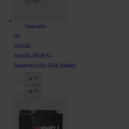
Super price
Od
19,00 Kč
Původně:
599,00 Kč
Zapalovací svíčky NGK Standard