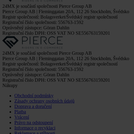
24MX je součástí společnosti Pierce Group AB
Pierce Group AB | Fleminggatan 20A, 112 26 Stockholm, Švédsko
Registr společností: Bolagsverket/Švédský registr společností
Registrační číslo společnosti: 556763-1592
Oprávněný zástupce: Göran Dahlin
Registrační číslo DPH: OSS VAT NO SE556763159201
24MX je součástí společnosti Pierce Group AB
Pierce Group AB | Fleminggatan 20A, 112 26 Stockholm, Švédsko
Registr společností: Bolagsverket/Švédský registr společností
Registrační číslo společnosti: 556763-1592
Oprávněný zástupce: Göran Dahlin
Registrační číslo DPH: OSS VAT NO SE556763159201
Nákupy
Obchodní podmínky
Zásady ochrany osobních údajů
Doprava a doručení
Platba
Vrácení
Právo na odstoupení
Informace o recyklaci
Reklamace a stížnosti