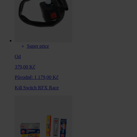
Super price
Od
379,00 Kč
Původně:
1 179,00 Kč
Kill Switch RFX Race