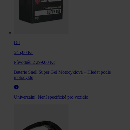
Od
545,00 Kč
Původně:
2 299,00 Kč
Baterie Snell Super Gel Motocyklová – Hledat podle
motocyklu
Univerzální:
Není specifické pro vozidlo