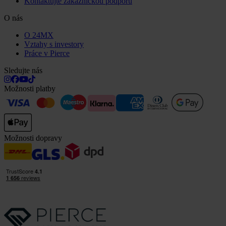
Kontaktujte zákaznickou podporu
O nás
O 24MX
Vztahy s investory
Práce v Pierce
Sledujte nás
Možnosti platby
Možnosti dopravy