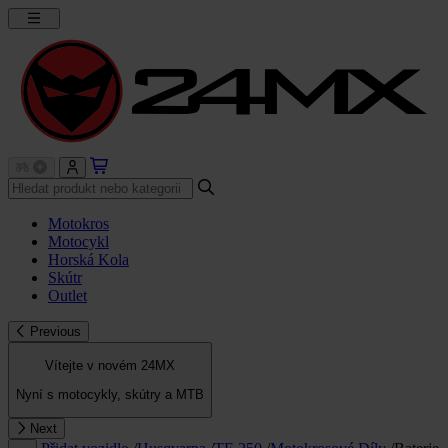
Motokros
Motocykl
Horská Kola
Skútr
Outlet
Previous
Vítejte v novém 24MX
Nyní s motocykly, skútry a MTB
Next