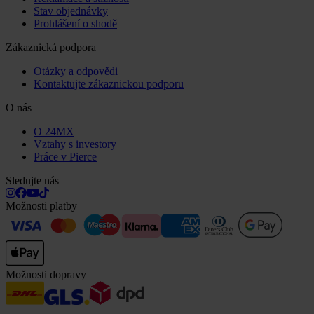
Stav objednávky
Prohlášení o shodě
Zákaznická podpora
Otázky a odpovědi
Kontaktujte zákaznickou podporu
O nás
O 24MX
Vztahy s investory
Práce v Pierce
Sledujte nás
Možnosti platby
Možnosti dopravy