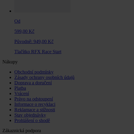
Od
599,00 Kč
Původně:
949,00 Kč
Tlačítko RFX Race Start
Nákupy
Obchodní podmínky
Zásady ochrany osobních údajů
Doprava a doručení
Platba
Vrácení
Právo na odstoupení
Informace o recyklaci
Reklamace a stížnosti
Stav objednávky
Prohlášení o shodě
Zákaznická podpora