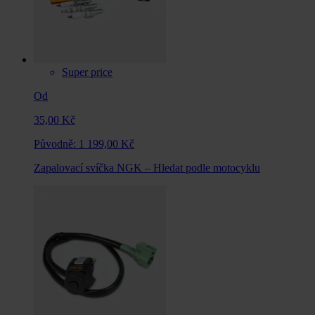
Super price
Od
35,00 Kč
Původně:
1 199,00 Kč
Zapalovací svíčka NGK – Hledat podle motocyklu