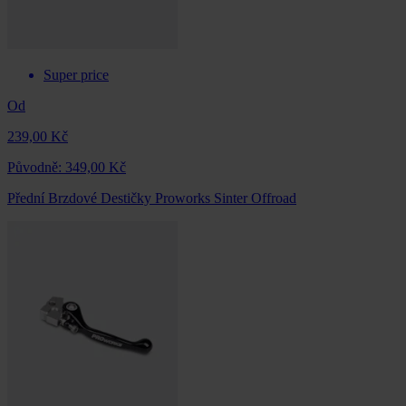
Super price
Od
239,00 Kč
Původně:
349,00 Kč
Přední Brzdové Destičky Proworks Sinter Offroad