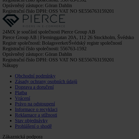
Oprávněný zástupce: Göran Dahlin
Registrační číslo DPH: OSS VAT NO SE556763159201
24MX je součástí společnosti Pierce Group AB
Pierce Group AB | Fleminggatan 20A, 112 26 Stockholm, Švédsko
Registr společností: Bolagsverket/Švédský registr společností
Registrační číslo společnosti: 556763-1592
Oprávněný zástupce: Göran Dahlin
Registrační číslo DPH: OSS VAT NO SE556763159201
Nákupy
Obchodní podmínky
Zásady ochrany osobních údajů
Doprava a doručení
Platba
Vrácení
Právo na odstoupení
Informace o recyklaci
Reklamace a stížnosti
Stav objednávky
Prohlášení o shodě
Zákaznická podpora