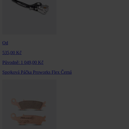
Od
535,00 Kč
Původně:
1 049,00 Kč
Spojková Páčka Proworks Flex Černá