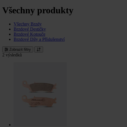
Všechny produkty
Všechny Brzdy
Brzdové Destičky
Brzdové Kotouče
Brzdové Díly a Příslušenství
Zobrazit filtry
2 výsledků