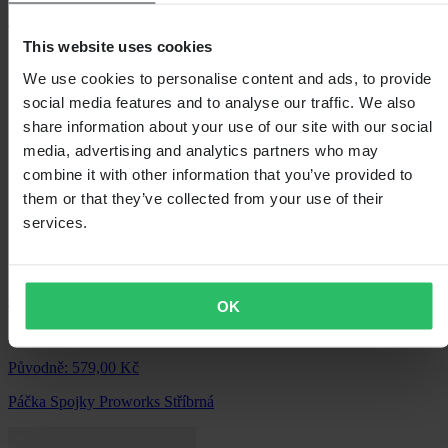
Páčka Spojky Proworks Stříbrná
This website uses cookies
We use cookies to personalise content and ads, to provide
social media features and to analyse our traffic. We also
share information about your use of our site with our social
media, advertising and analytics partners who may
combine it with other information that you’ve provided to
them or that they’ve collected from your use of their
services.
Od
OK
255,00 Kč
Původně:
579,00 Kč
Páčka Spojky Proworks Stříbrná