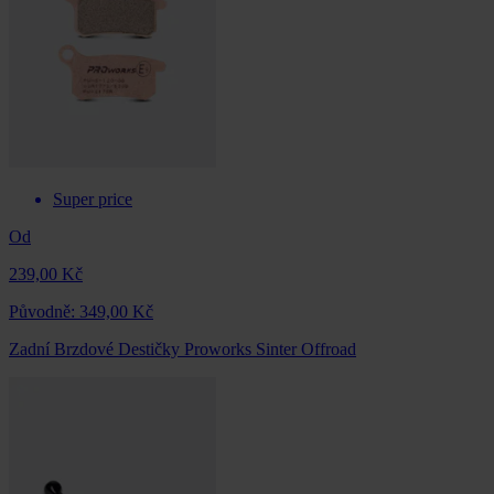
Super price
Od
239,00 Kč
Původně:
349,00 Kč
Zadní Brzdové Destičky Proworks Sinter Offroad