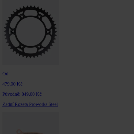
Od
479,00 Kč
Původně:
849,00 Kč
Zadní Rozeta Proworks Steel