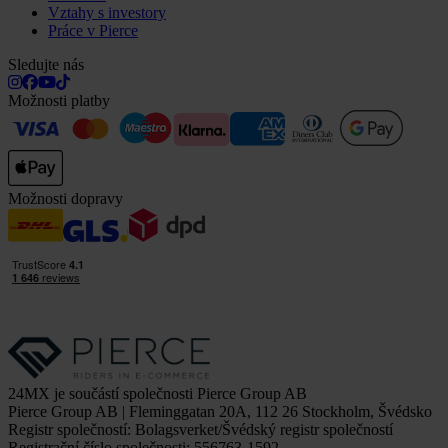
Vztahy s investory
Práce v Pierce
Sledujte nás
Možnosti platby
Možnosti dopravy
24MX je součástí společnosti Pierce Group AB
Pierce Group AB | Fleminggatan 20A, 112 26 Stockholm, Švédsko
Registr společností: Bolagsverket/Švédský registr společností
Registrační číslo společnosti: 556763-1592