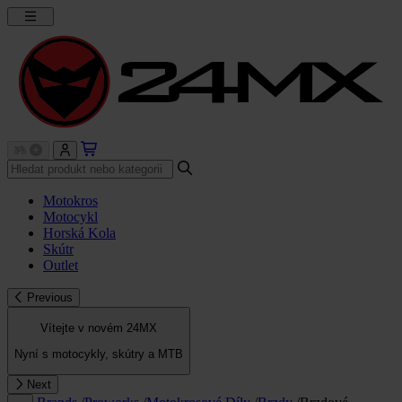
Motokros
Motocykl
Horská Kola
Skútr
Outlet
Previous
Vítejte v novém 24MX
Nyní s motocykly, skútry a MTB
Next