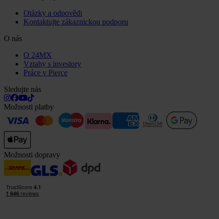
Otázky a odpovědi
Kontaktujte zákaznickou podporu
O nás
O 24MX
Vztahy s investory
Práce v Pierce
Sledujte nás
Možnosti platby
Možnosti dopravy