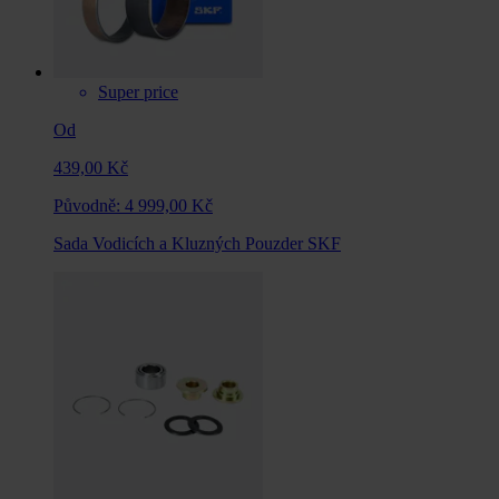
Super price
Od
439,00 Kč
Původně:
4 999,00 Kč
Sada Vodicích a Kluzných Pouzder SKF