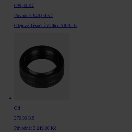
699,00 Kč
Původně:
949,00 Kč
Olejové Těsnění Vidlice All Balls
Od
379,00 Kč
Původně:
3 249,00 Kč