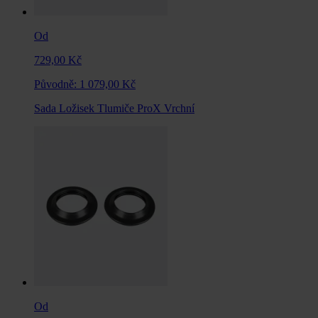
Od
729,00 Kč
Původně:
1 079,00 Kč
Sada Ložisek Tlumiče ProX Vrchní
Od