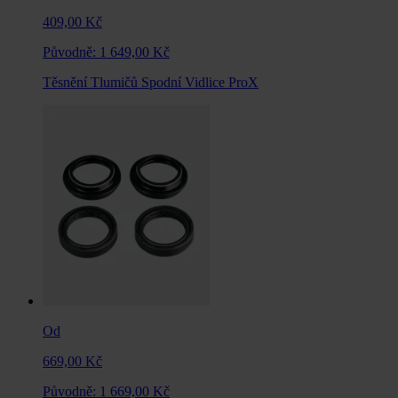
409,00 Kč
Původně:
1 649,00 Kč
Těsnění Tlumičů Spodní Vidlice ProX
Od
669,00 Kč
Původně:
1 669,00 Kč