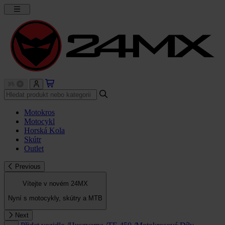
Motokros
Motocykl
Horská Kola
Skútr
Outlet
Previous
Vítejte v novém 24MX
Nyní s motocykly, skútry a MTB
Next