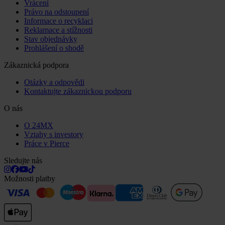
Vrácení
Právo na odstoupení
Informace o recyklaci
Reklamace a stížnosti
Stav objednávky
Prohlášení o shodě
Zákaznická podpora
Otázky a odpovědi
Kontaktujte zákaznickou podporu
O nás
O 24MX
Vztahy s investory
Práce v Pierce
Sledujte nás
Možnosti platby