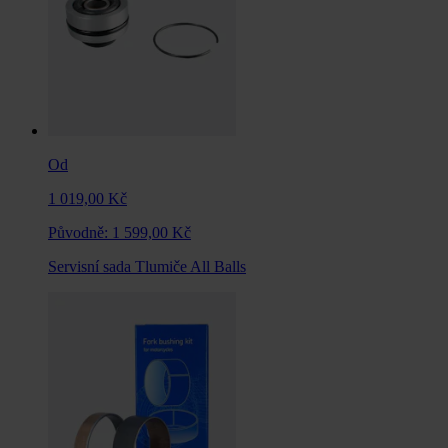
Od
1 019,00 Kč
Původně:
1 599,00 Kč
Servisní sada Tlumiče All Balls