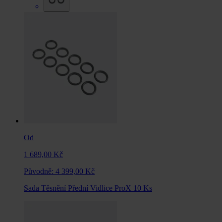
Od
1 689,00 Kč
Původně:
4 399,00 Kč
Sada Těsnění Přední Vidlice ProX 10 Ks