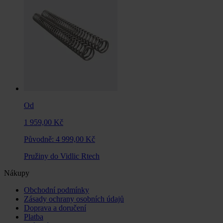
Od
1 959,00 Kč
Původně:
4 999,00 Kč
Pružiny do Vidlic Rtech
Nákupy
Obchodní podmínky
Zásady ochrany osobních údajů
Doprava a doručení
Platba