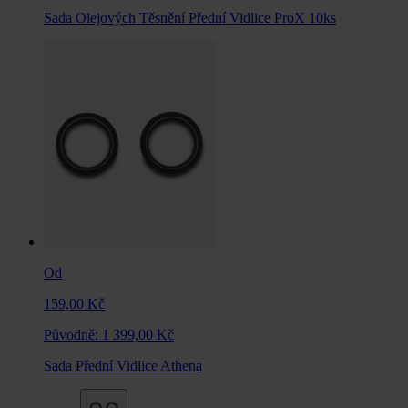
Sada Olejových Těsnění Přední Vidlice ProX 10ks
Od
159,00 Kč
Původně:
1 399,00 Kč
Sada Přední Vidlice Athena