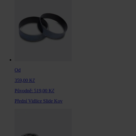
Od
359,00 Kč
Původně:
519,00 Kč
Přední Vidlice Slide Kov