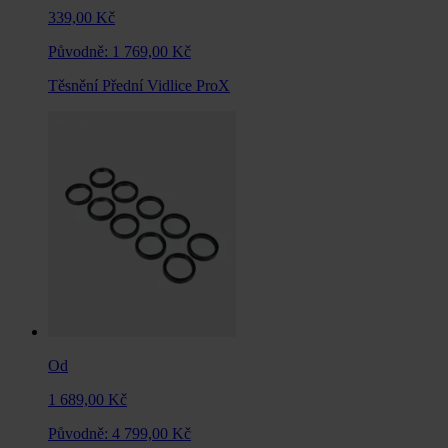
339,00 Kč
Původně:
1 769,00 Kč
Těsnění Přední Vidlice ProX
Od
1 689,00 Kč
Původně:
4 799,00 Kč