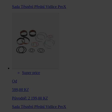
Sada Těsnění Přední Vidlice ProX
Super price
Od
599,00 Kč
Původně:
2 199,00 Kč
Sada Těsnění Přední Vidlice ProX