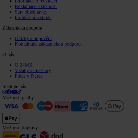
Informace o recyklaci
Reklamace a stížnosti
Stav objednávky
Prohlášení o shodě
Zákaznická podpora
Otázky a odpovědi
Kontaktujte zákaznickou podporu
O nás
O 24MX
Vztahy s investory
Práce v Pierce
Sledujte nás
Možnosti platby
Možnosti dopravy