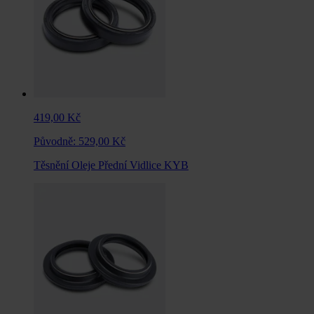
419,00 Kč
Původně:
529,00 Kč
Těsnění Oleje Přední Vidlice KYB