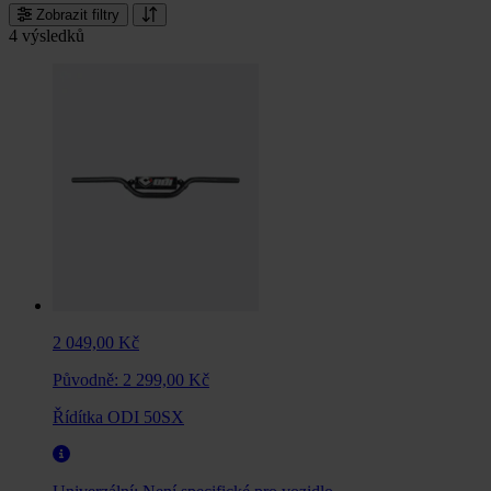
Zobrazit filtry
4 výsledků
2 049,00 Kč
Původně:
2 299,00 Kč
Řídítka ODI 50SX