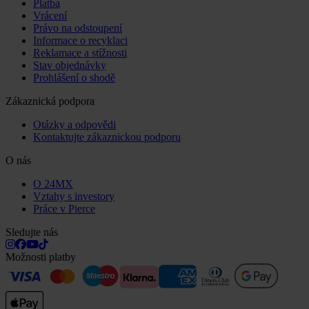
Platba
Vrácení
Právo na odstoupení
Informace o recyklaci
Reklamace a stížnosti
Stav objednávky
Prohlášení o shodě
Zákaznická podpora
Otázky a odpovědi
Kontaktujte zákaznickou podporu
O nás
O 24MX
Vztahy s investory
Práce v Pierce
Sledujte nás
Možnosti platby