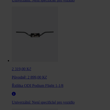
Univerzální:
Není specifické pro vozidlo
2 319,00 Kč
Původně:
2 899,00 Kč
Řidítka ODI Podium Flight 1-1/8
Univerzální:
Není specifické pro vozidlo