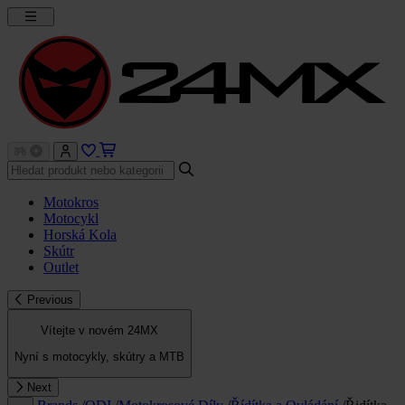
Motokros
Motocykl
Horská Kola
Skútr
Outlet
Previous
Vítejte v novém 24MX
Nyní s motocykly, skútry a MTB
Next