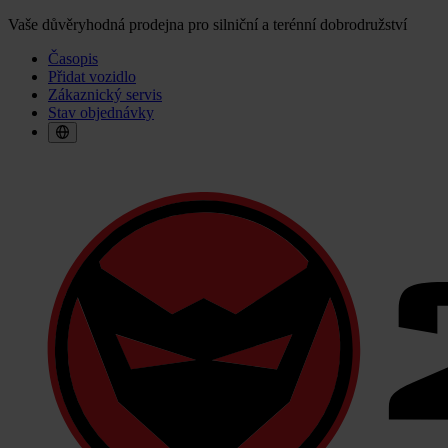
Vaše důvěryhodná prodejna pro silniční a terénní dobrodružství
Časopis
Přidat vozidlo
Zákaznický servis
Stav objednávky