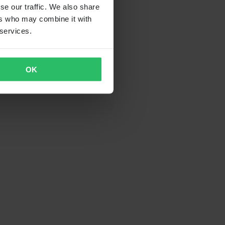
se our traffic. We also share
ers who may combine it with
 services.
OK