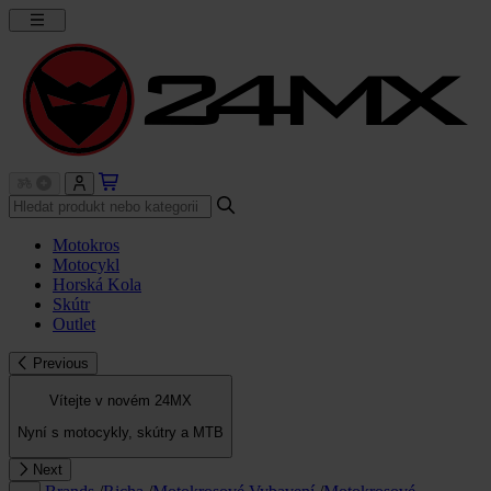
Motokros
Motocykl
Horská Kola
Skútr
Outlet
Previous
Vítejte v novém 24MX
Nyní s motocykly, skútry a MTB
Next