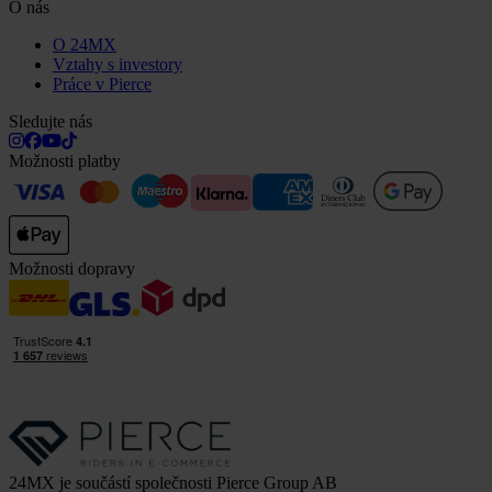
O nás
O 24MX
Vztahy s investory
Práce v Pierce
Sledujte nás
Možnosti platby
Možnosti dopravy
24MX je součástí společnosti Pierce Group AB