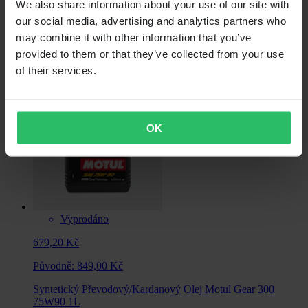
We also share information about your use of our site with
299,00 Kč
our social media, advertising and analytics partners who
may combine it with other information that you’ve
Minerální Spojkový Olej Castrol ATF Hydraulic pro
provided to them or that they’ve collected from your use
of their services.
OK
Vyprodáno
679,20 Kč
Původně:
849,00 Kč
Syntetický Převodový/Kardanový Olej Motul Gear 300
75W90 1L