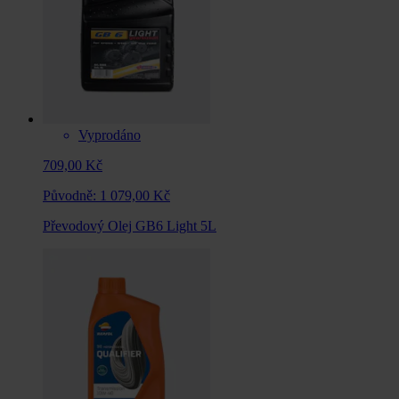
Vyprodáno
709,00 Kč
Původně:
1 079,00 Kč
Převodový Olej GB6 Light 5L