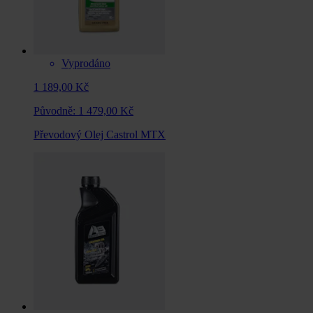
Vyprodáno
1 189,00 Kč
Původně:
1 479,00 Kč
Převodový Olej Castrol MTX