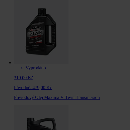
Vyprodáno
319,00 Kč
Původně:
479,00 Kč
Převodový Olej Maxima V-Twin Transmission