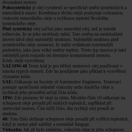
dvoutaktní motory.
Polosyntetický
je olej vyrobený ze specifické směsi syntetických a
minerálních maziv. Kombinace těchto olejů poskytuje ochrannou
viskozitu minerálního oleje a zvýšenou teplotní flexibilitu
syntetického oleje.
Plně syntetický
olej začíná jako minerální olej, než je natolik
rafinován, že se jeho molekuly mění. Tato změna na molekulární
úrovni dává oleji stabilnější strukturu. Stabilnější struktura plně
syntetického oleje znamená, že může zvládnout extrémnější
podmínky, jako jsou velké změny teploty. Tento typ maziva je také
odolnější proti rozpadu od absorpce kontaminantů motoru.
Kódy olejů vysvětleny
SAE10W-40
Tento kód je pro běžný motorový olej používaný v
mnoha typech motorů. Zde ho použijeme jako příklad k vysvětlení
významu kódu.
SAE:
Odkazuje na Society of Automotive Engineers. Testovací
postupy společnosti ohledně viskozity nebo tloušťky oleje a
rychlosti jeho proudění určují čísla kódu.
10W:
Zde písmeno W stojí za zimu. Mezitím číslo 10 odkazuje na
schopnost oleje proudit při nízkých teplotách, například při
startování motoru. Čím nižší číslo, tím rychleji olej proudí ze
studena.
40:
Toto číslo definuje schopnost oleje proudit při vyšších teplotách,
když je motor plně zahřátý a normálně funguje.
Viskozita:
Jak již bylo zmíněno, viskozita oleje je jeho schopnost