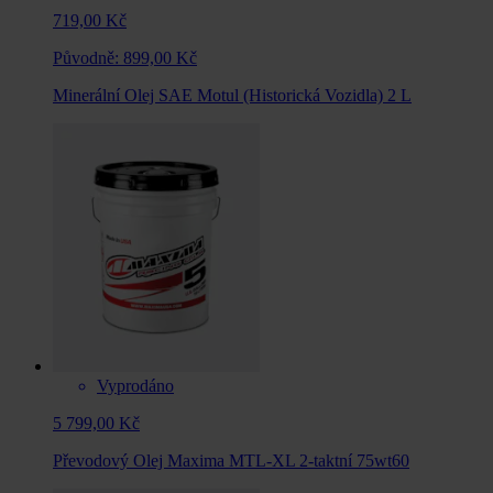
719,00 Kč
Původně:
899,00 Kč
Minerální Olej SAE Motul (Historická Vozidla) 2 L
Vyprodáno
5 799,00 Kč
Převodový Olej Maxima MTL-XL 2-taktní 75wt60