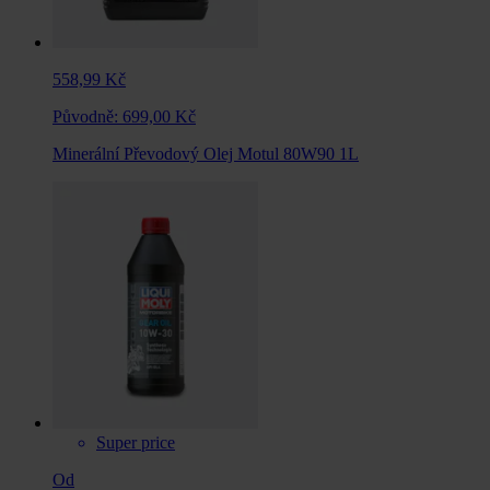
558,99 Kč
Původně:
699,00 Kč
Minerální Převodový Olej Motul 80W90 1L
Super price
Od