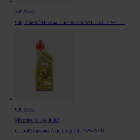
349,00 Kč
Olej 2-taktní Maxima Transmission MTL-XL 75WT 1L
909,00 Kč
Původně:
1 199,00 Kč
Castrol Transmax Axle Long Life 75W-90 1L