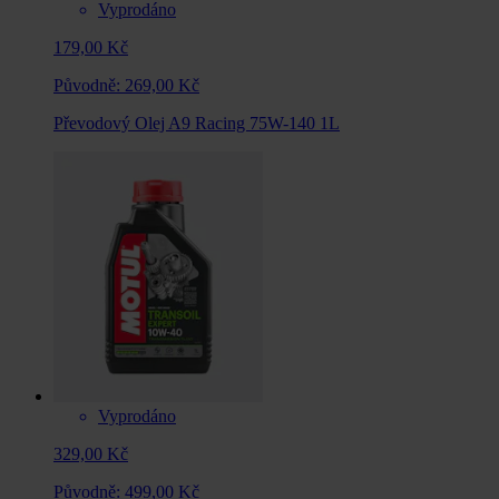
Vyprodáno
179,00 Kč
Původně:
269,00 Kč
Převodový Olej A9 Racing 75W-140 1L
Vyprodáno
329,00 Kč
Původně:
499,00 Kč