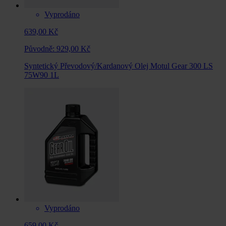
Vyprodáno
639,00 Kč
Původně:
929,00 Kč
Syntetický Převodový/Kardanový Olej Motul Gear 300 LS
75W90 1L
Vyprodáno
659,00 Kč