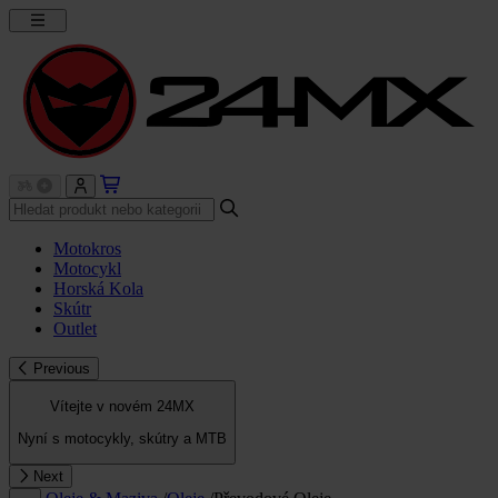
Motokros
Motocykl
Horská Kola
Skútr
Outlet
Previous
Vítejte v novém 24MX
Nyní s motocykly, skútry a MTB
Next