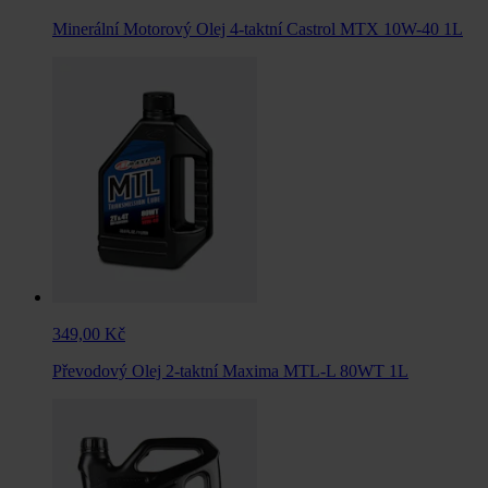
Minerální Motorový Olej 4-taktní Castrol MTX 10W-40 1L
349,00 Kč
Převodový Olej 2-taktní Maxima MTL-L 80WT 1L