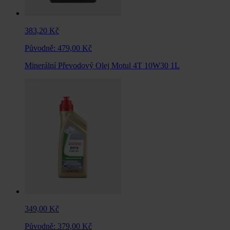
383,20 Kč
Původně:
479,00 Kč
Minerální Převodový Olej Motul 4T 10W30 1L
349,00 Kč
Původně:
379,00 Kč