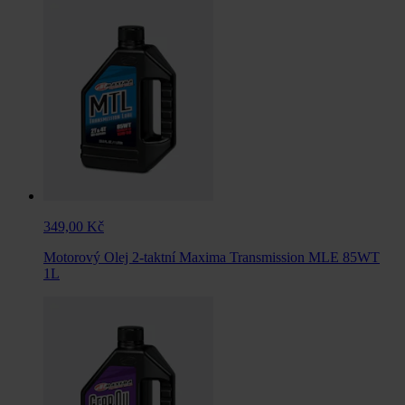
349,00 Kč
Motorový Olej 2-taktní Maxima Transmission MLE 85WT
1L