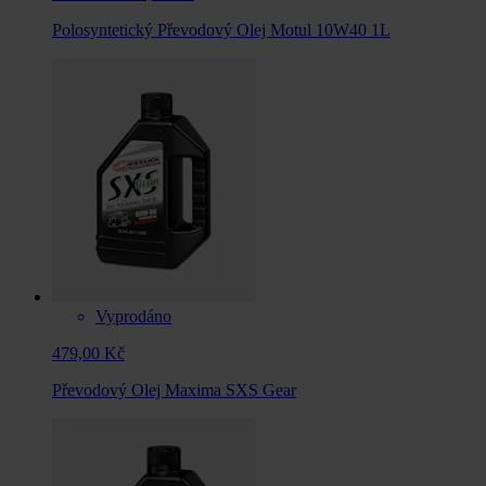
Polosyntetický Převodový Olej Motul 10W40 1L
Vyprodáno
479,00 Kč
Převodový Olej Maxima SXS Gear