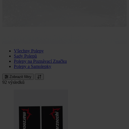
Všechny Polepy
Sady Polepů
Polepy na Poznávací Značku
Polepy a Samolepky
Zobrazit filtry
92 výsledků