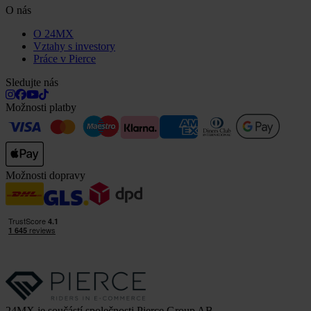
O nás
O 24MX
Vztahy s investory
Práce v Pierce
Sledujte nás
Možnosti platby
Možnosti dopravy
24MX je součástí společnosti Pierce Group AB