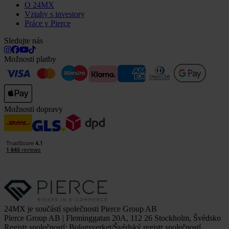
O 24MX
Vztahy s investory
Práce v Pierce
Sledujte nás
Možnosti platby
Možnosti dopravy
24MX je součástí společnosti Pierce Group AB
Pierce Group AB | Fleminggatan 20A, 112 26 Stockholm, Švédsko
Registr společností: Bolagsverket/Švédský registr společností