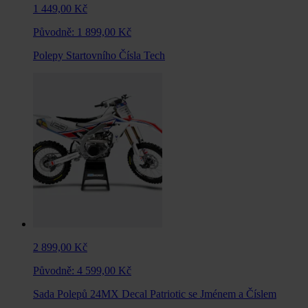
1 449,00 Kč
Původně:
1 899,00 Kč
Polepy Startovního Čísla Tech
2 899,00 Kč
Původně:
4 599,00 Kč
Sada Polepů 24MX Decal Patriotic se Jménem a Číslem