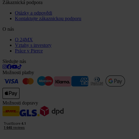
Zákaznická podpora
Otázky a odpovědi
Kontaktujte zákaznickou podporu
O nás
O 24MX
Vztahy s investory
Práce v Pierce
Sledujte nás
Možnosti platby
Možnosti dopravy