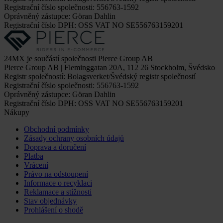
Registrační číslo společnosti: 556763-1592
Oprávněný zástupce: Göran Dahlin
Registrační číslo DPH: OSS VAT NO SE556763159201
24MX je součástí společnosti Pierce Group AB
Pierce Group AB | Fleminggatan 20A, 112 26 Stockholm, Švédsko
Registr společností: Bolagsverket/Švédský registr společností
Registrační číslo společnosti: 556763-1592
Oprávněný zástupce: Göran Dahlin
Registrační číslo DPH: OSS VAT NO SE556763159201
Nákupy
Obchodní podmínky
Zásady ochrany osobních údajů
Doprava a doručení
Platba
Vrácení
Právo na odstoupení
Informace o recyklaci
Reklamace a stížnosti
Stav objednávky
Prohlášení o shodě