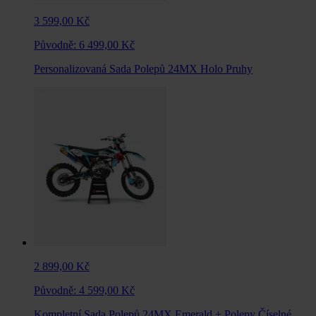
3 599,00 Kč
Původně:
6 499,00 Kč
Personalizovaná Sada Polepů 24MX Holo Pruhy
2 899,00 Kč
Původně:
4 599,00 Kč
Kompletní Sada Polepů 24MX Emerald + Polepy Číselné