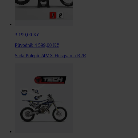
3 199,00 Kč
Původně:
4 599,00 Kč
Sada Polepů 24MX Husqvarna R2R