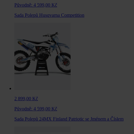
Původně:
4 599,00 Kč
Sada Polepů Husqvarna Competition
2 899,00 Kč
Původně:
4 599,00 Kč
Sada Polepů 24MX Finland Patriotic se Jménem a Číslem