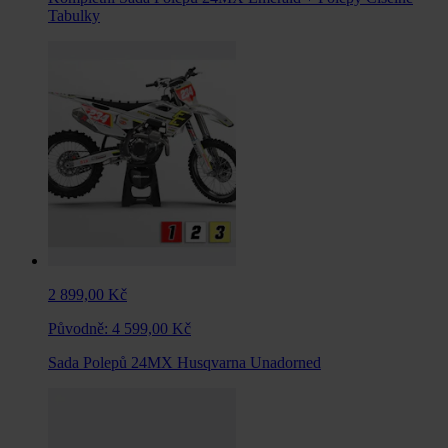
Tabulky
2 899,00 Kč
Původně:
4 599,00 Kč
Sada Polepů 24MX Husqvarna Unadorned