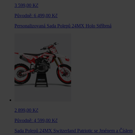
3 599,00 Kč
Původně:
6 499,00 Kč
Personalizovaná Sada Polepů 24MX Holo Stříbrná
2 899,00 Kč
Původně:
4 599,00 Kč
Sada Polepů 24MX Switzerland Patriotic se Jménem a Číslem