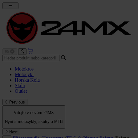
Motokros
Motocykl
Horská Kola
Skútr
Outlet
Previous
Vítejte v novém 24MX
Nyní s motocykly, skútry a MTB
Next