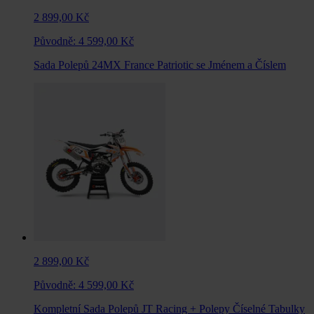
2 899,00 Kč
Původně:
4 599,00 Kč
Sada Polepů 24MX France Patriotic se Jménem a Číslem
2 899,00 Kč
Původně:
4 599,00 Kč
Kompletní Sada Polepů JT Racing + Polepy Číselné Tabulky