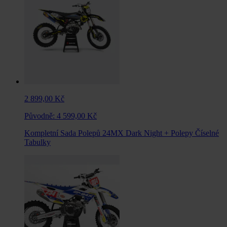
2 899,00 Kč
Původně:
4 599,00 Kč
Kompletní Sada Polepů 24MX Dark Night + Polepy Číselné
Tabulky