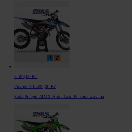
3 599,00 Kč
Původně:
6 499,00 Kč
Sada Polepů 24MX Holo Twin Personalizovaná