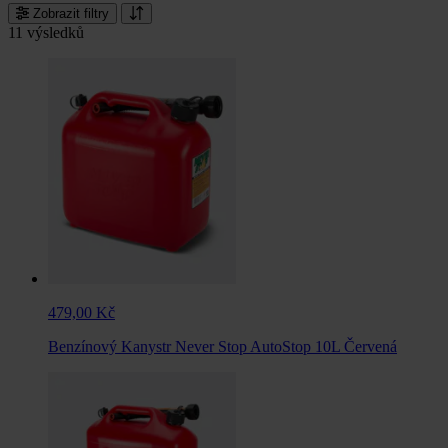
Zobrazit filtry
11 výsledků
479,00 Kč
Benzínový Kanystr Never Stop AutoStop 10L Červená