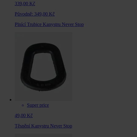
339,00 Kč
Původně:
349,00 Kč
Plnící Trubice Kanystru Never Stop
Super price
49,00 Kč
Těsnění Kanystru Never Stop