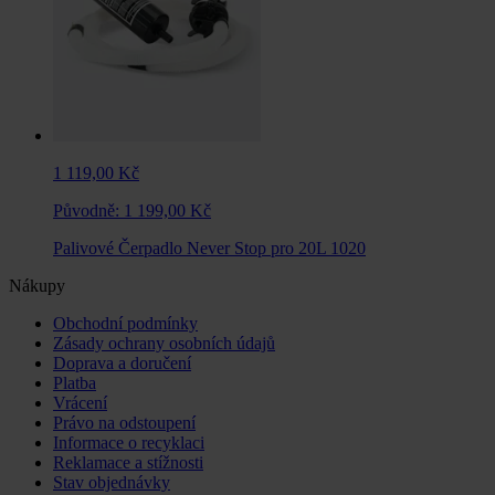
1 119,00 Kč
Původně:
1 199,00 Kč
Palivové Čerpadlo Never Stop pro 20L 1020
Nákupy
Obchodní podmínky
Zásady ochrany osobních údajů
Doprava a doručení
Platba
Vrácení
Právo na odstoupení
Informace o recyklaci
Reklamace a stížnosti
Stav objednávky