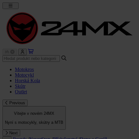
Motokros
Motocykl
Horská Kola
Skútr
Outlet
Previous
Vítejte v novém 24MX
Nyní s motocykly, skútry a MTB
Next