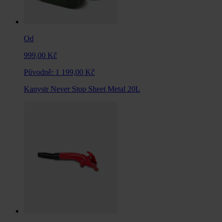
Od
999,00 Kč
Původně:
1 199,00 Kč
Kanystr Never Stop Sheet Metal 20L