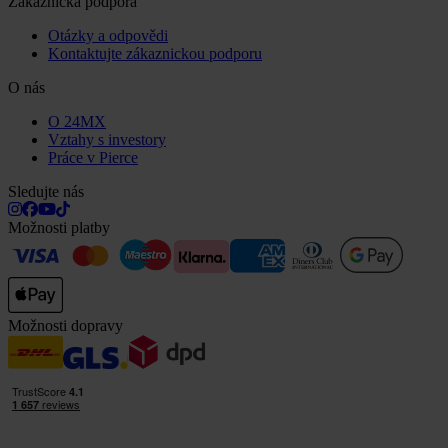
Zákaznická podpora
Otázky a odpovědi
Kontaktujte zákaznickou podporu
O nás
O 24MX
Vztahy s investory
Práce v Pierce
Sledujte nás
Možnosti platby
Možnosti dopravy