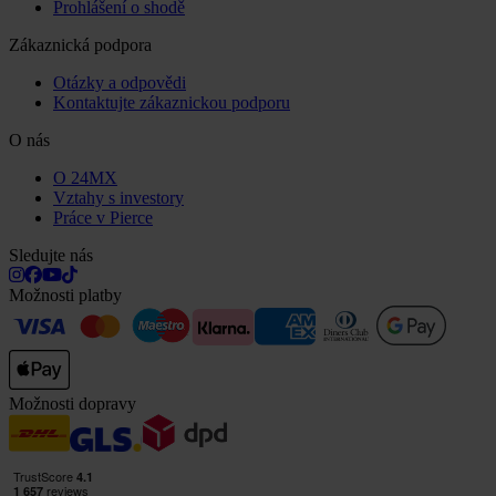
Prohlášení o shodě
Zákaznická podpora
Otázky a odpovědi
Kontaktujte zákaznickou podporu
O nás
O 24MX
Vztahy s investory
Práce v Pierce
Sledujte nás
Možnosti platby
Možnosti dopravy