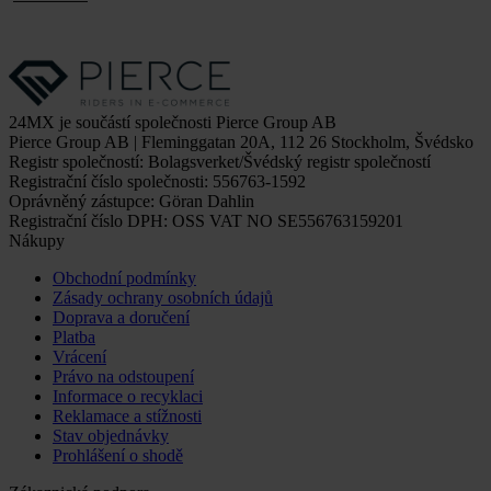
24MX je součástí společnosti Pierce Group AB
Pierce Group AB | Fleminggatan 20A, 112 26 Stockholm, Švédsko
Registr společností: Bolagsverket/Švédský registr společností
Registrační číslo společnosti: 556763-1592
Oprávněný zástupce: Göran Dahlin
Registrační číslo DPH: OSS VAT NO SE556763159201
Nákupy
Obchodní podmínky
Zásady ochrany osobních údajů
Doprava a doručení
Platba
Vrácení
Právo na odstoupení
Informace o recyklaci
Reklamace a stížnosti
Stav objednávky
Prohlášení o shodě