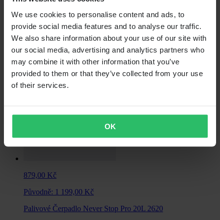
1 029,00 Kč
We use cookies to personalise content and ads, to
Původně:
1 079,00 Kč
provide social media features and to analyse our traffic.
We also share information about your use of our site with
Palivový Kanystr Never Stop 10L Červená
our social media, advertising and analytics partners who
may combine it with other information that you’ve
provided to them or that they’ve collected from your use
of their services.
OK
879,00 Kč
Původně:
1 199,00 Kč
Palivové Čerpadlo Never Stop Pro 20L 2620