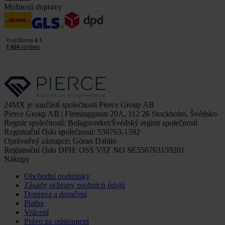
Možnosti dopravy
24MX je součástí společnosti Pierce Group AB
Pierce Group AB | Fleminggatan 20A, 112 26 Stockholm, Švédsko
Registr společností: Bolagsverket/Švédský registr společností
Registrační číslo společnosti: 556763-1592
Oprávněný zástupce: Göran Dahlin
Registrační číslo DPH: OSS VAT NO SE556763159201
Nákupy
Obchodní podmínky
Zásady ochrany osobních údajů
Doprava a doručení
Platba
Vrácení
Právo na odstoupení