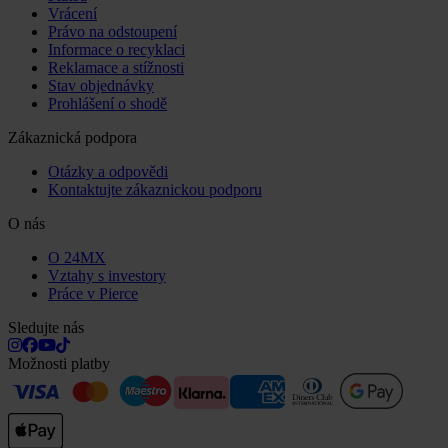
Vrácení
Právo na odstoupení
Informace o recyklaci
Reklamace a stížnosti
Stav objednávky
Prohlášení o shodě
Zákaznická podpora
Otázky a odpovědi
Kontaktujte zákaznickou podporu
O nás
O 24MX
Vztahy s investory
Práce v Pierce
Sledujte nás
Možnosti platby