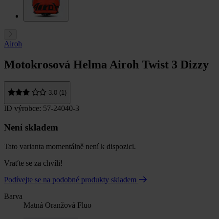
Airoh
Motokrosová Helma Airoh Twist 3 Dizzy
3.0 (1)
ID výrobce: 57-24040-3
Není skladem
Tato varianta momentálně není k dispozici.
Vraťte se za chvíli!
Podívejte se na podobné produkty skladem
Barva
Matná Oranžová Fluo