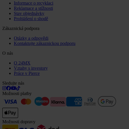
Informace o recyklaci
Reklamace a stížnosti
Stav objednávky
Prohlášení o shodě
Zákaznická podpora
Otázky a odpovědi
Kontaktujte zákaznickou podporu
O nás
O 24MX
Vztahy s investory
Práce v Pierce
Sledujte nás
Možnosti platby
Možnosti dopravy