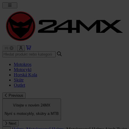
Motokros
Motocykl
Horská Kola
Skútr
Outlet
Previous
Vítejte v novém 24MX
Nyní s motocykly, skútry a MTB
Next