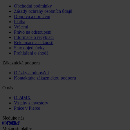
Obchodní podmínky
Zásady ochrany osobních údajů
Doprava a doručení
Platba
Vrácení
Právo na odstoupení
Informace o recyklaci
Reklamace a stížnosti
Stav objednávky
Prohlášení o shodě
Zákaznická podpora
Otázky a odpovědi
Kontaktujte zákaznickou podporu
O nás
O 24MX
Vztahy s investory
Práce v Pierce
Sledujte nás
Možnosti platby