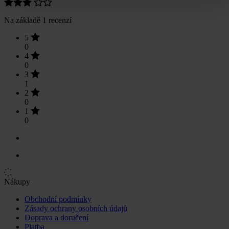
Na základě 1 recenzí
5
0
4
0
3
1
2
0
1
0
Nákupy
Obchodní podmínky
Zásady ochrany osobních údajů
Doprava a doručení
Platba