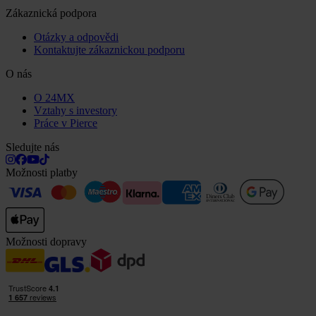
Zákaznická podpora
Otázky a odpovědi
Kontaktujte zákaznickou podporu
O nás
O 24MX
Vztahy s investory
Práce v Pierce
Sledujte nás
Možnosti platby
Možnosti dopravy