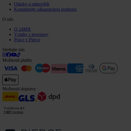
Otázky a odpovědi
Kontaktujte zákaznickou podporu
O nás
O 24MX
Vztahy s investory
Práce v Pierce
Sledujte nás
Možnosti platby
Možnosti dopravy