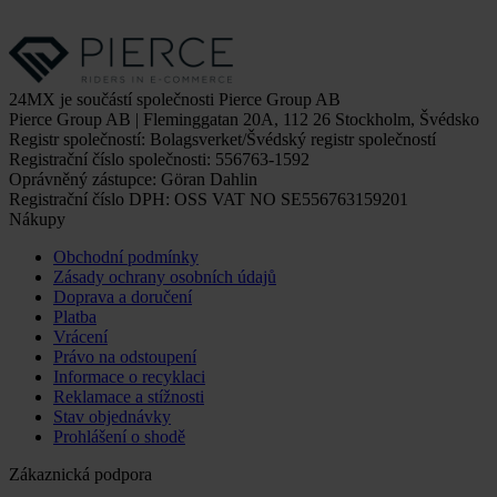
24MX je součástí společnosti Pierce Group AB
Pierce Group AB | Fleminggatan 20A, 112 26 Stockholm, Švédsko
Registr společností: Bolagsverket/Švédský registr společností
Registrační číslo společnosti: 556763-1592
Oprávněný zástupce: Göran Dahlin
Registrační číslo DPH: OSS VAT NO SE556763159201
Nákupy
Obchodní podmínky
Zásady ochrany osobních údajů
Doprava a doručení
Platba
Vrácení
Právo na odstoupení
Informace o recyklaci
Reklamace a stížnosti
Stav objednávky
Prohlášení o shodě
Zákaznická podpora