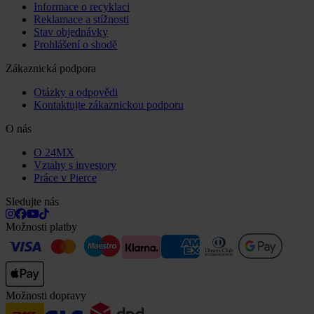
Informace o recyklaci
Reklamace a stížnosti
Stav objednávky
Prohlášení o shodě
Zákaznická podpora
Otázky a odpovědi
Kontaktujte zákaznickou podporu
O nás
O 24MX
Vztahy s investory
Práce v Pierce
Sledujte nás
Možnosti platby
Možnosti dopravy