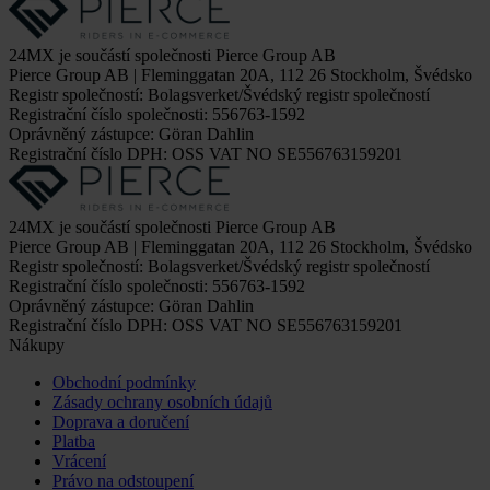
24MX je součástí společnosti Pierce Group AB
Pierce Group AB | Fleminggatan 20A, 112 26 Stockholm, Švédsko
Registr společností: Bolagsverket/Švédský registr společností
Registrační číslo společnosti: 556763-1592
Oprávněný zástupce: Göran Dahlin
Registrační číslo DPH: OSS VAT NO SE556763159201
24MX je součástí společnosti Pierce Group AB
Pierce Group AB | Fleminggatan 20A, 112 26 Stockholm, Švédsko
Registr společností: Bolagsverket/Švédský registr společností
Registrační číslo společnosti: 556763-1592
Oprávněný zástupce: Göran Dahlin
Registrační číslo DPH: OSS VAT NO SE556763159201
Nákupy
Obchodní podmínky
Zásady ochrany osobních údajů
Doprava a doručení
Platba
Vrácení
Právo na odstoupení