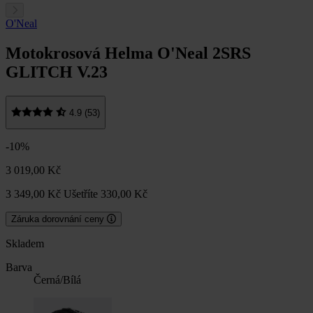
O'Neal
Motokrosová Helma O'Neal 2SRS
GLITCH V.23
4.9 (53)
-10%
3 019,00 Kč
3 349,00 Kč
Ušetříte 330,00 Kč
Záruka dorovnání ceny
Skladem
Barva
Černá/Bílá