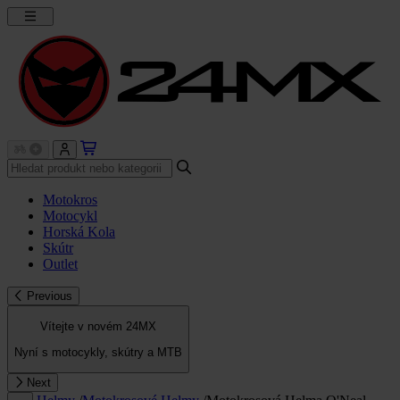
Motokros
Motocykl
Horská Kola
Skútr
Outlet
Previous
Vítejte v novém 24MX
Nyní s motocykly, skútry a MTB
Next