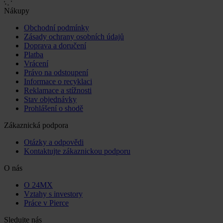
Nákupy
Obchodní podmínky
Zásady ochrany osobních údajů
Doprava a doručení
Platba
Vrácení
Právo na odstoupení
Informace o recyklaci
Reklamace a stížnosti
Stav objednávky
Prohlášení o shodě
Zákaznická podpora
Otázky a odpovědi
Kontaktujte zákaznickou podporu
O nás
O 24MX
Vztahy s investory
Práce v Pierce
Sledujte nás