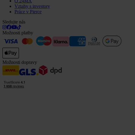
O 24MX
Vztahy s investory
Práce v Pierce
Sledujte nás
Možnosti platby
Možnosti dopravy