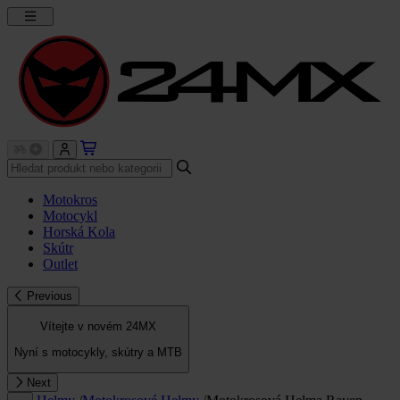
Motokros
Motocykl
Horská Kola
Skútr
Outlet
Previous
Vítejte v novém 24MX
Nyní s motocykly, skútry a MTB
Next