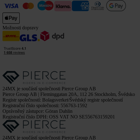
Možnosti dopravy
24MX je součástí společnosti Pierce Group AB
Pierce Group AB | Fleminggatan 20A, 112 26 Stockholm, Švédsko
Registr společností: Bolagsverket/Švédský registr společností
Registrační číslo společnosti: 556763-1592
Oprávněný zástupce: Göran Dahlin
Registrační číslo DPH: OSS VAT NO SE556763159201
24MX je součástí společnosti Pierce Group AB