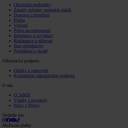
Obchodní podmínky
Zásady ochrany osobních údajů
Doprava a doručení
Platba
Vrácení
Právo na odstoupení
Informace o recyklaci
Reklamace a stížnosti
Stav objednávky
Prohlášení o shodě
Zákaznická podpora
Otázky a odpovědi
Kontaktujte zákaznickou podporu
O nás
O 24MX
Vztahy s investory
Práce v Pierce
Sledujte nás
Možnosti platby