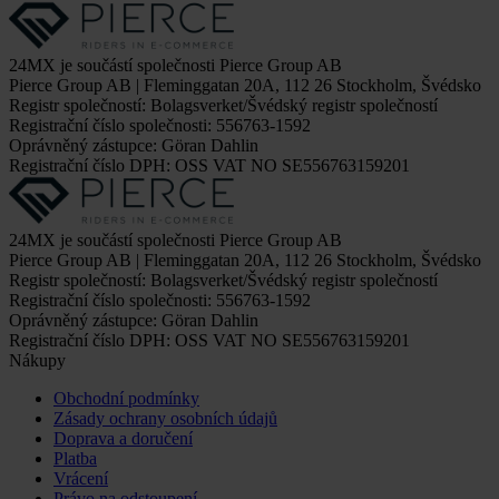
24MX je součástí společnosti Pierce Group AB
Pierce Group AB | Fleminggatan 20A, 112 26 Stockholm, Švédsko
Registr společností: Bolagsverket/Švédský registr společností
Registrační číslo společnosti: 556763-1592
Oprávněný zástupce: Göran Dahlin
Registrační číslo DPH: OSS VAT NO SE556763159201
24MX je součástí společnosti Pierce Group AB
Pierce Group AB | Fleminggatan 20A, 112 26 Stockholm, Švédsko
Registr společností: Bolagsverket/Švédský registr společností
Registrační číslo společnosti: 556763-1592
Oprávněný zástupce: Göran Dahlin
Registrační číslo DPH: OSS VAT NO SE556763159201
Nákupy
Obchodní podmínky
Zásady ochrany osobních údajů
Doprava a doručení
Platba
Vrácení
Právo na odstoupení