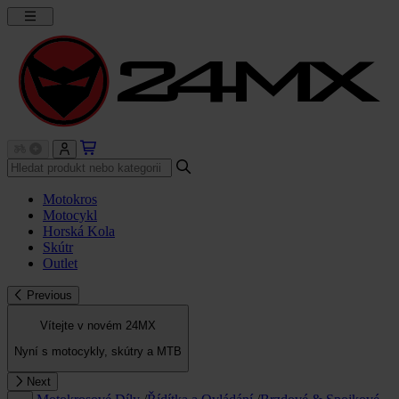
Motokros
Motocykl
Horská Kola
Skútr
Outlet
Previous
Vítejte v novém 24MX
Nyní s motocykly, skútry a MTB
Next