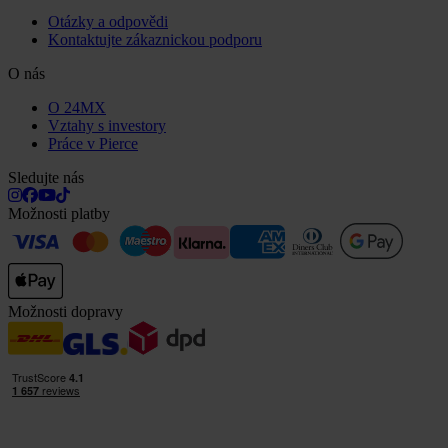
Otázky a odpovědi
Kontaktujte zákaznickou podporu
O nás
O 24MX
Vztahy s investory
Práce v Pierce
Sledujte nás
Možnosti platby
Možnosti dopravy