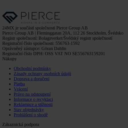
24MX je součástí společnosti Pierce Group AB
Pierce Group AB | Fleminggatan 20A, 112 26 Stockholm, Švédsko
Registr společností: Bolagsverket/Švédský registr společností
Registrační číslo společnosti: 556763-1592
Oprávněný zástupce: Göran Dahlin
Registrační číslo DPH: OSS VAT NO SE556763159201
Nákupy
Obchodní podmínky
Zásady ochrany osobních údajů
Doprava a doručení
Platba
Vrácení
Právo na odstoupení
Informace o recyklaci
Reklamace a stížnosti
Stav objednávky
Prohlášení o shodě
Zákaznická podpora