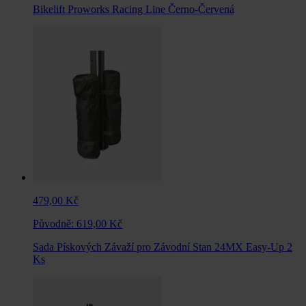
Bikelift Proworks Racing Line Černo-Červená
479,00 Kč
Původně:
619,00 Kč
Sada Pískových Závaží pro Závodní Stan 24MX Easy-Up 2
Ks