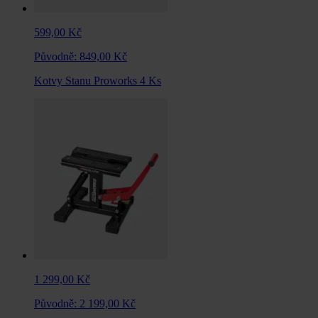
599,00 Kč
Původně:
849,00 Kč
Kotvy Stanu Proworks 4 Ks
1 299,00 Kč
Původně:
2 199,00 Kč