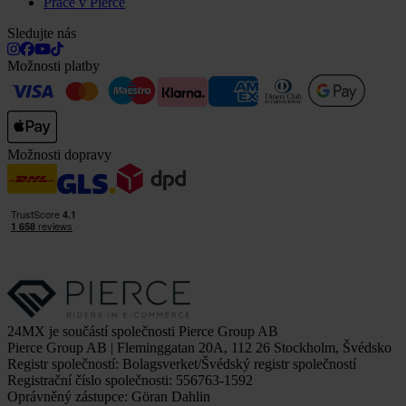
Práce v Pierce
Sledujte nás
Možnosti platby
Možnosti dopravy
24MX je součástí společnosti Pierce Group AB
Pierce Group AB | Fleminggatan 20A, 112 26 Stockholm, Švédsko
Registr společností: Bolagsverket/Švédský registr společností
Registrační číslo společnosti: 556763-1592
Oprávněný zástupce: Göran Dahlin