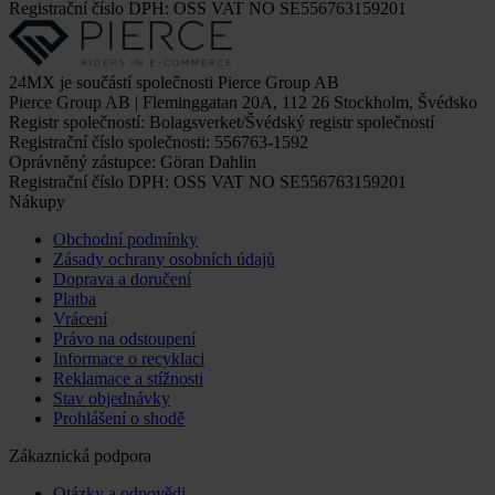
Registrační číslo DPH: OSS VAT NO SE556763159201
24MX je součástí společnosti Pierce Group AB
Pierce Group AB | Fleminggatan 20A, 112 26 Stockholm, Švédsko
Registr společností: Bolagsverket/Švédský registr společností
Registrační číslo společnosti: 556763-1592
Oprávněný zástupce: Göran Dahlin
Registrační číslo DPH: OSS VAT NO SE556763159201
Nákupy
Obchodní podmínky
Zásady ochrany osobních údajů
Doprava a doručení
Platba
Vrácení
Právo na odstoupení
Informace o recyklaci
Reklamace a stížnosti
Stav objednávky
Prohlášení o shodě
Zákaznická podpora
Otázky a odpovědi