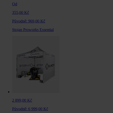
Od
355,00 Kč
Původně:
969,00 Kč
Stojan Proworks Essential
2 899,00 Kč
Původně:
6 999,00 Kč