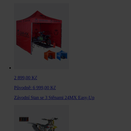
2 899,00 Kč
Původně:
6 999,00 Kč
Závodní Stan se 3 Stěnami 24MX Easy-Up