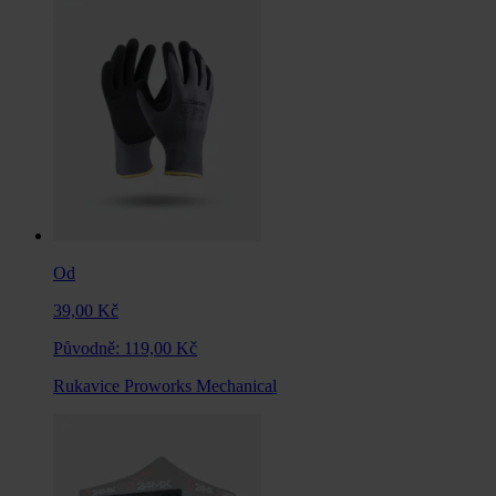
Od
39,00 Kč
Původně:
119,00 Kč
Rukavice Proworks Mechanical