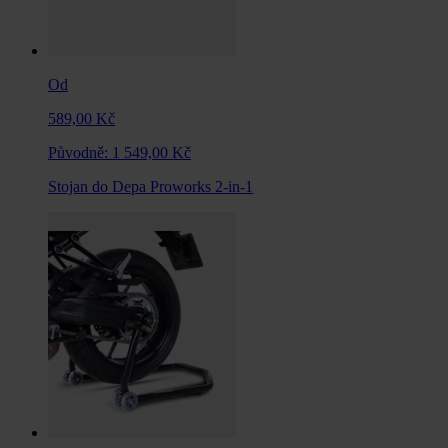
Od
589,00 Kč
Původně:
1 549,00 Kč
Stojan do Depa Proworks 2-in-1