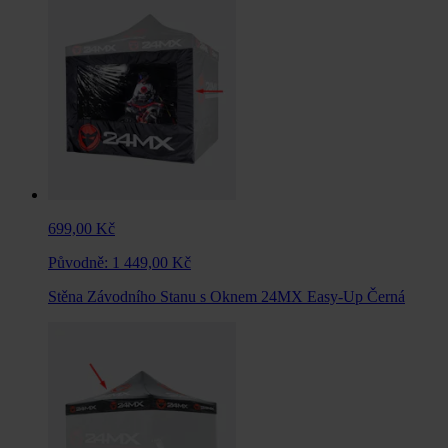
699,00 Kč
Původně:
1 449,00 Kč
Stěna Závodního Stanu s Oknem 24MX Easy-Up Černá