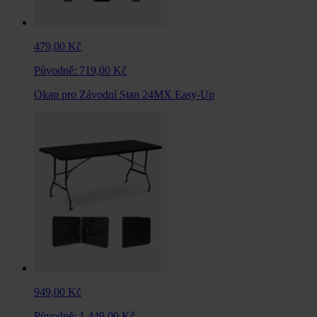
479,00 Kč
Původně:
719,00 Kč
Okap pro Závodní Stan 24MX Easy-Up
949,00 Kč
Původně:
1 449,00 Kč