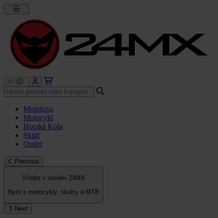
Motokros
Motocykl
Horská Kola
Skútr
Outlet
Previous
Vítejte v novém 24MX
Nyní s motocykly, skútry a MTB
Next