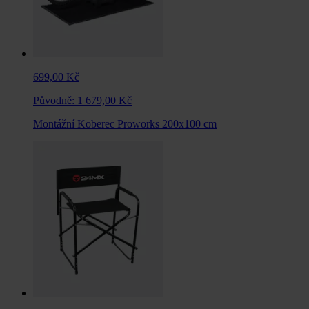
699,00 Kč
Původně:
1 679,00 Kč
Montážní Koberec Proworks 200x100 cm