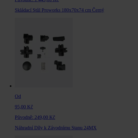
Skládací Stůl Proworks 180x70x74 cm Černý
Od
95,00 Kč
Původně:
249,00 Kč
Náhradní Díly k Závodnímu Stanu 24MX