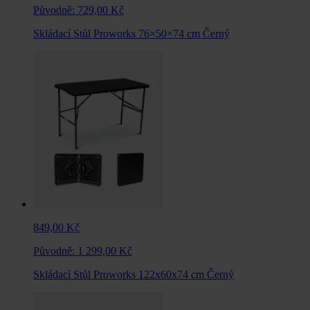
Původně:
729,00 Kč
Skládací Stůl Proworks 76×50×74 cm Černý
849,00 Kč
Původně:
1 299,00 Kč
Skládací Stůl Proworks 122x60x74 cm Černý