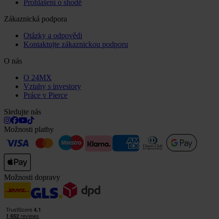
Prohlášení o shodě
Zákaznická podpora
Otázky a odpovědi
Kontaktujte zákaznickou podporu
O nás
O 24MX
Vztahy s investory
Práce v Pierce
Sledujte nás
Možnosti platby
Možnosti dopravy