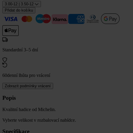
3.00-12 | 3.50-12
Přidat do košíku
Standardní 3–5 dní
60denní lhůta pro vrácení
Zobrazit podmínky vrácení
Popis
Kvalitní hadice od Michelin.
Vyberte velikost v rozbalovací nabídce.
Specifikace