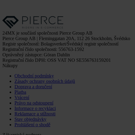
24MX je součástí společnosti Pierce Group AB
Pierce Group AB | Fleminggatan 20A, 112 26 Stockholm, Švédsko
Registr společností: Bolagsverket/Švédský registr společností
Registrační číslo společnosti: 556763-1592
Oprávněný zástupce: Göran Dahlin
Registrační číslo DPH: OSS VAT NO SE556763159201
Nákupy
Obchodní podmínky
Zásady ochrany osobních údajů
Doprava a doručení
Platba
Vrácení
Právo na odstoupení
Informace o recyklaci
Reklamace a stížnosti
Stav objednávky
Prohlášení o shodě
Zákaznická podpora