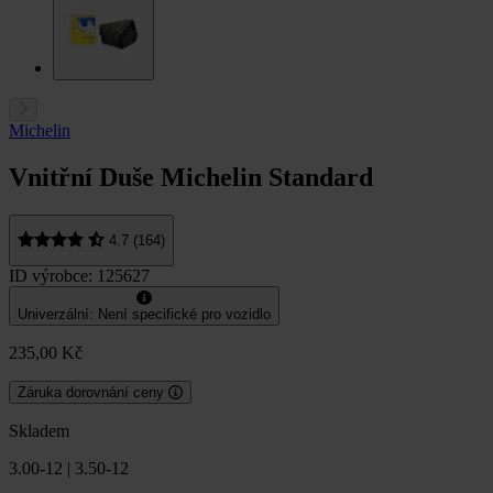
Michelin
Vnitřní Duše Michelin Standard
4.7 (164)
ID výrobce: 125627
Univerzální: Není specifické pro vozidlo
235,00 Kč
Záruka dorovnání ceny
Skladem
3.00-12 | 3.50-12