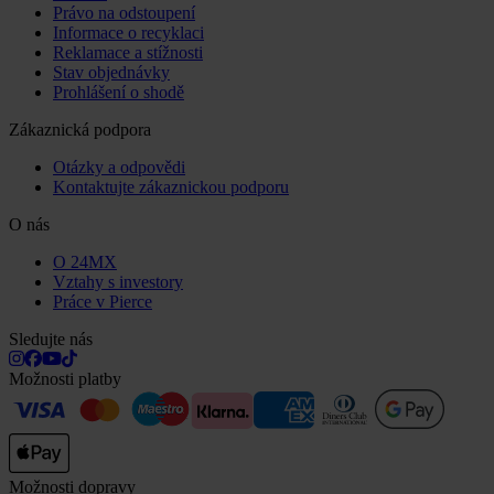
Právo na odstoupení
Informace o recyklaci
Reklamace a stížnosti
Stav objednávky
Prohlášení o shodě
Zákaznická podpora
Otázky a odpovědi
Kontaktujte zákaznickou podporu
O nás
O 24MX
Vztahy s investory
Práce v Pierce
Sledujte nás
Možnosti platby
Možnosti dopravy