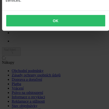
services.
3
8
2
1
1
OK
0
Načítání...
Nákupy
Obchodní podmínky
Zásady ochrany osobních údajů
Doprava a doručení
Platba
Vrácení
Právo na odstoupení
Informace o recyklaci
Reklamace a stížnosti
Stav objednávky