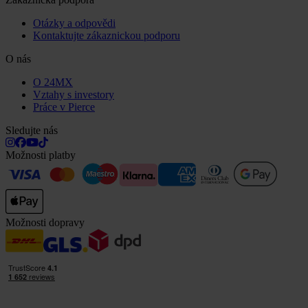
Otázky a odpovědi
Kontaktujte zákaznickou podporu
O nás
O 24MX
Vztahy s investory
Práce v Pierce
Sledujte nás
Možnosti platby
Možnosti dopravy