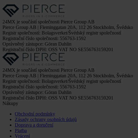
24MX je součástí společnosti Pierce Group AB
Pierce Group AB | Fleminggatan 20A, 112 26 Stockholm, Švédsko
Registr společností: Bolagsverket/Švédský registr společností
Registrační číslo společnosti: 556763-1592
Oprávněný zástupce: Göran Dahlin
Registrační číslo DPH: OSS VAT NO SE556763159201
24MX je součástí společnosti Pierce Group AB
Pierce Group AB | Fleminggatan 20A, 112 26 Stockholm, Švédsko
Registr společností: Bolagsverket/Švédský registr společností
Registrační číslo společnosti: 556763-1592
Oprávněný zástupce: Göran Dahlin
Registrační číslo DPH: OSS VAT NO SE556763159201
Nákupy
Obchodní podmínky
Zásady ochrany osobních údajů
Doprava a doručení
Platba
Vrácení