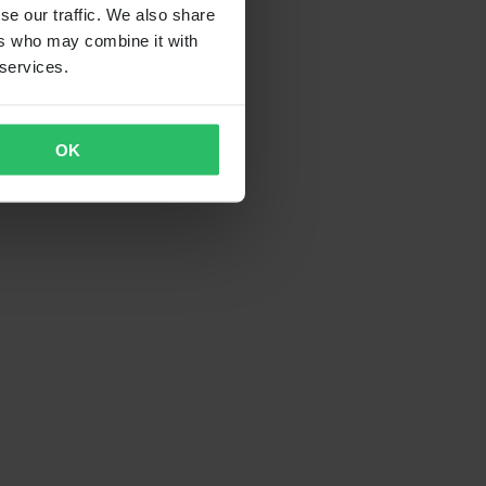
se our traffic. We also share
ers who may combine it with
 services.
OK