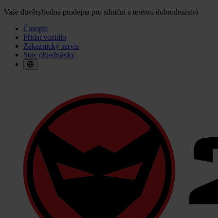
Vaše důvěryhodná prodejna pro silniční a terénní dobrodružství
Časopis
Přidat vozidlo
Zákaznický servis
Stav objednávky