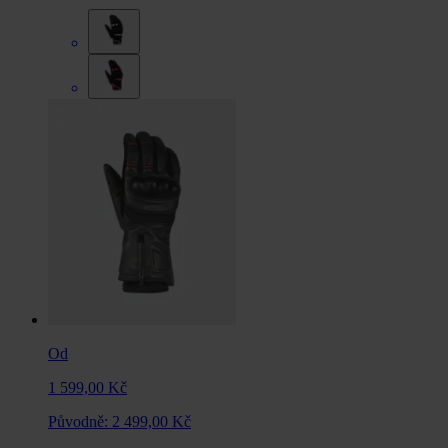
Od
1 599,00 Kč
Původně:
2 499,00 Kč