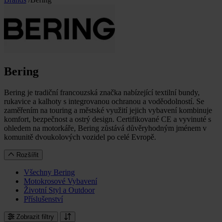
Bering
Bering je tradiční francouzská značka nabízející textilní bundy,
rukavice a kalhoty s integrovanou ochranou a voděodolností. Se
zaměřením na touring a městské využití jejich vybavení kombinuje
komfort, bezpečnost a ostrý design. Certifikované CE a vyvinuté s
ohledem na motorkáře, Bering zůstává důvěryhodným jménem v
komunitě dvoukolových vozidel po celé Evropě.
Rozšířit
Všechny Bering
Motokrosové Vybavení
Životní Styl a Outdoor
Příslušenství
Zobrazit filtry