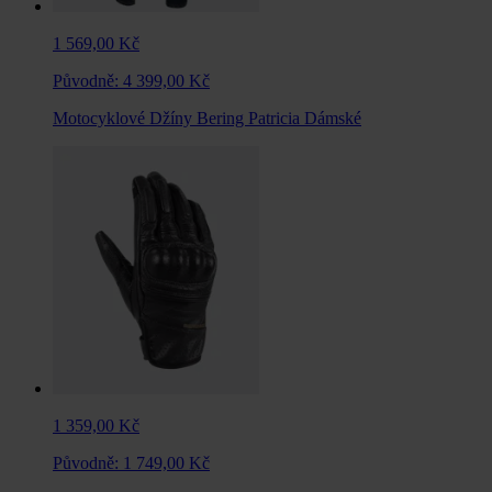
1 569,00 Kč
Původně:
4 399,00 Kč
Motocyklové Džíny Bering Patricia Dámské
1 359,00 Kč
Původně:
1 749,00 Kč