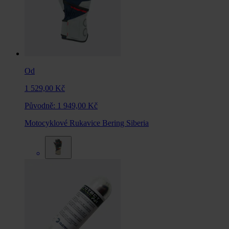
Od
1 529,00 Kč
Původně:
1 949,00 Kč
Motocyklové Rukavice Bering Siberia