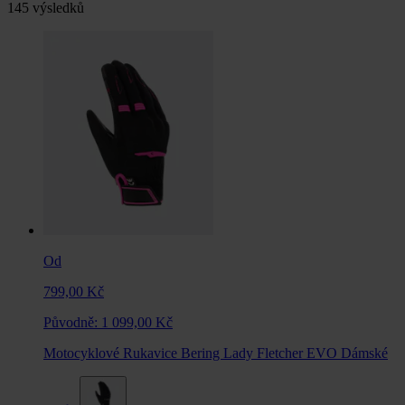
145 výsledků
Od
799,00 Kč
Původně:
1 099,00 Kč
Motocyklové Rukavice Bering Lady Fletcher EVO Dámské