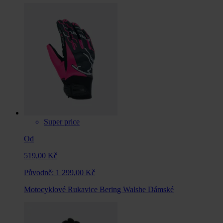
Super price
Od
519,00 Kč
Původně:
1 299,00 Kč
Motocyklové Rukavice Bering Walshe Dámské