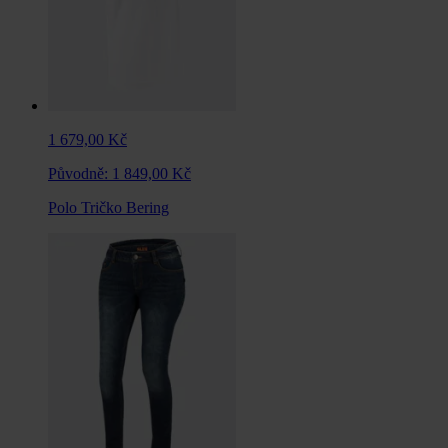
1 679,00 Kč
Původně:
1 849,00 Kč
Polo Tričko Bering