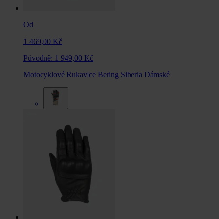
Od
1 469,00 Kč
Původně:
1 949,00 Kč
Motocyklové Rukavice Bering Siberia Dámské