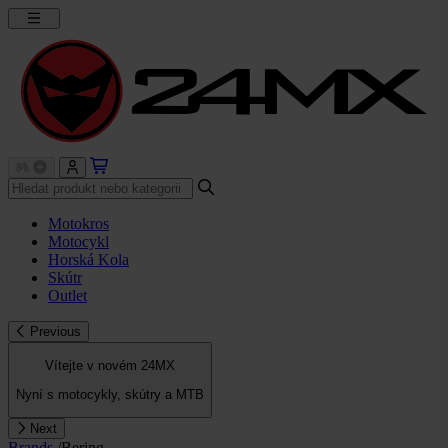
Motokros
Motocykl
Horská Kola
Skútr
Outlet
Previous
Vítejte v novém 24MX
Nyní s motocykly, skútry a MTB
Next
Brands
/
Bering