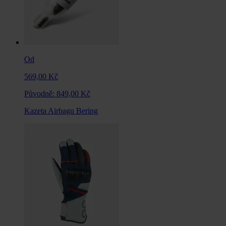
Od
569,00 Kč
Původně:
849,00 Kč
Kazeta Airbagu Bering