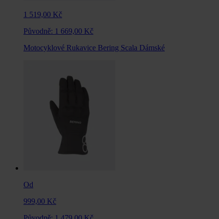
1 519,00 Kč
Původně:
1 669,00 Kč
Motocyklové Rukavice Bering Scala Dámské
Od
999,00 Kč
Původně:
1 479,00 Kč