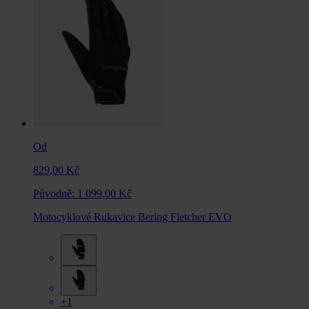
Od
829,00 Kč
Původně:
1 099,00 Kč
Motocyklové Rukavice Bering Fletcher EVO
+1