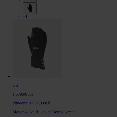
+1
Od
1 579,00 Kč
Původně:
1 969,00 Kč
Motocyklové Rukavice Bering Arctic