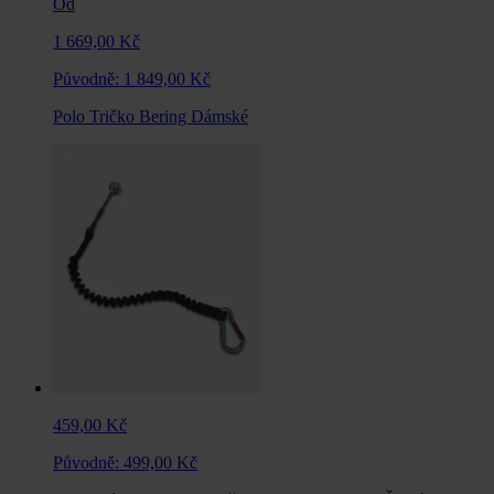
Od
1 669,00 Kč
Původně:
1 849,00 Kč
Polo Tričko Bering Dámské
459,00 Kč
Původně:
499,00 Kč