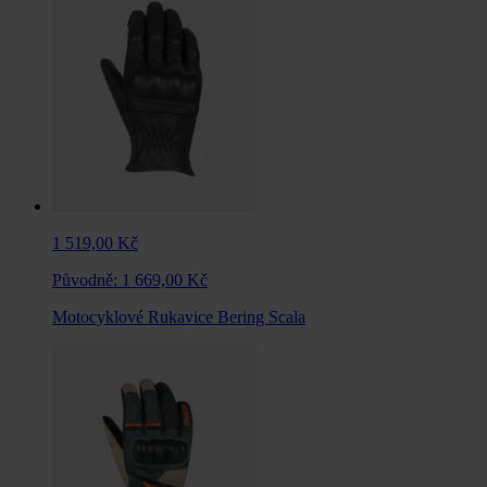
1 519,00 Kč
Původně:
1 669,00 Kč
Motocyklové Rukavice Bering Scala