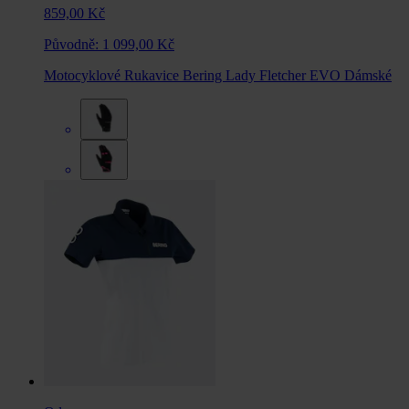
859,00 Kč
Původně:
1 099,00 Kč
Motocyklové Rukavice Bering Lady Fletcher EVO Dámské