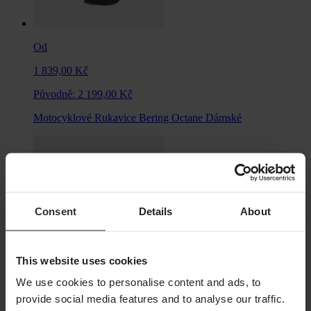
Od
1 839,00 Kč
Původně:
2 199,00 Kč
Motocyklové Rukavice Bering Octane Dámské
Consent
Details
About
This website uses cookies
We use cookies to personalise content and ads, to
provide social media features and to analyse our traffic.