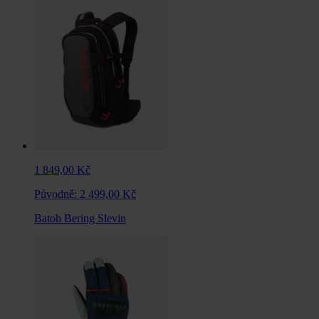
1 849,00 Kč
Původně:
2 499,00 Kč
Batoh Bering Slevin