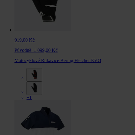
919,00 Kč
Původně:
1 099,00 Kč
Motocyklové Rukavice Bering Fletcher EVO
+1