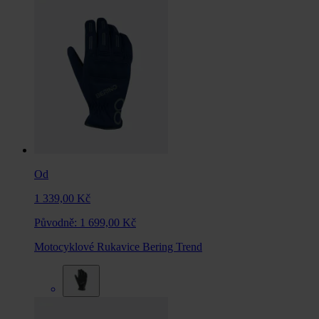
Od
1 339,00 Kč
Původně:
1 699,00 Kč
Motocyklové Rukavice Bering Trend