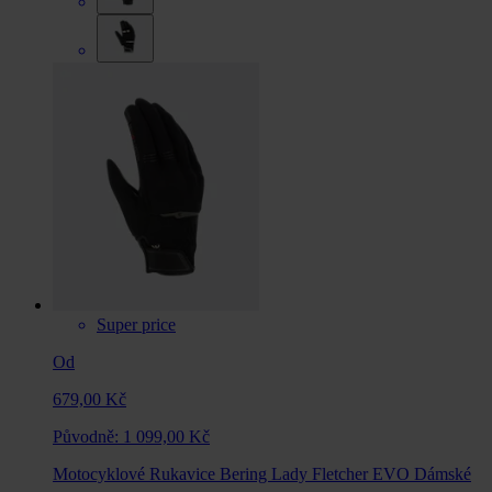
Super price
Od
679,00 Kč
Původně:
1 099,00 Kč
Motocyklové Rukavice Bering Lady Fletcher EVO Dámské