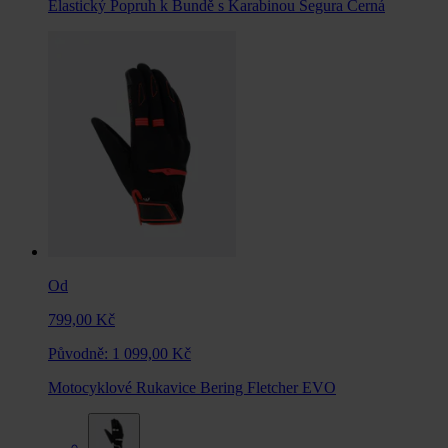
Elastický Popruh k Bundě s Karabinou Segura Černá
Od
799,00 Kč
Původně:
1 099,00 Kč
Motocyklové Rukavice Bering Fletcher EVO