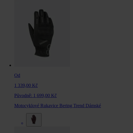
Od
1 339,00 Kč
Původně:
1 699,00 Kč
Motocyklové Rukavice Bering Trend Dámské