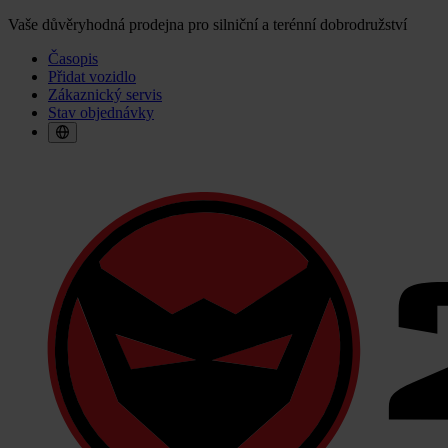
Vaše důvěryhodná prodejna pro silniční a terénní dobrodružství
Časopis
Přidat vozidlo
Zákaznický servis
Stav objednávky