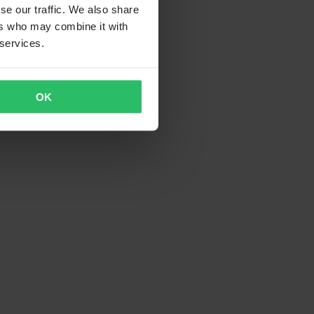
se our traffic. We also share
ers who may combine it with
 services.
OK