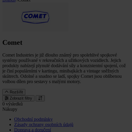
Comet
Comet Industries je již dlouho známý pro spolehlivé spojkové
systémy používané v rekreačních a užitkových vozidlech. Jejich
produkty nabízejí plynulé dodávání síly a konzistentní spojení, což
je činí populárními v kartingu, minibajkách a vintage sněžných
skútrech. Odolné a snadno se ladí, spojky Comet jsou oblíbenou
volbou dílen pro sestavy s malými motory.
Rozšířit
Zobrazit filtry
0 výsledků
Nákupy
Obchodní podmínky
Zásady ochrany osobních údajů
Doprava a doručení