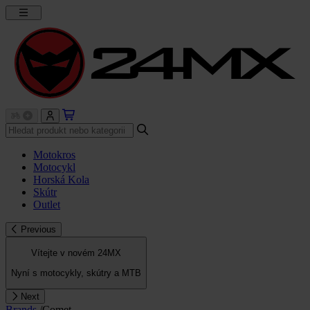
Motokros
Motocykl
Horská Kola
Skútr
Outlet
Previous
Vítejte v novém 24MX
Nyní s motocykly, skútry a MTB
Next
Brands
/
Comet