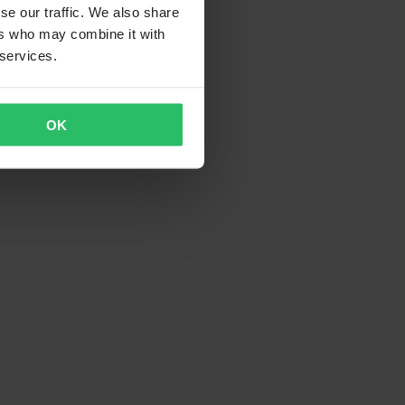
se our traffic. We also share
ers who may combine it with
 services.
OK