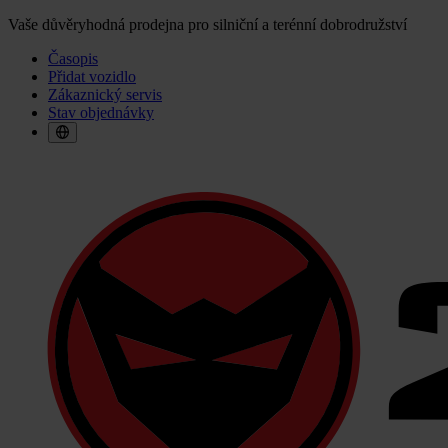
Vaše důvěryhodná prodejna pro silniční a terénní dobrodružství
Časopis
Přidat vozidlo
Zákaznický servis
Stav objednávky