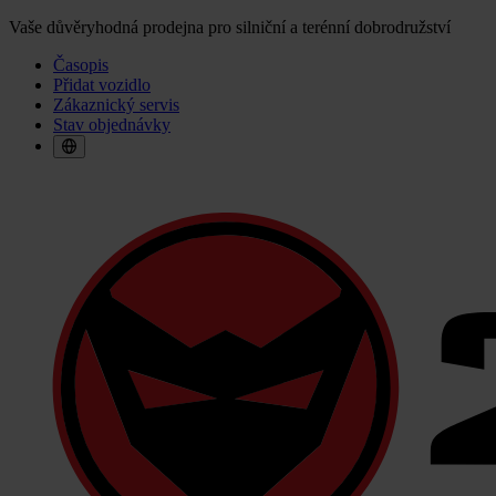
Vaše důvěryhodná prodejna pro silniční a terénní dobrodružství
Časopis
Přidat vozidlo
Zákaznický servis
Stav objednávky