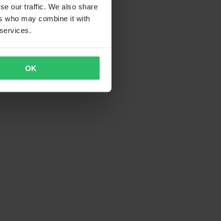
se our traffic. We also share
ers who may combine it with
 services.
OK