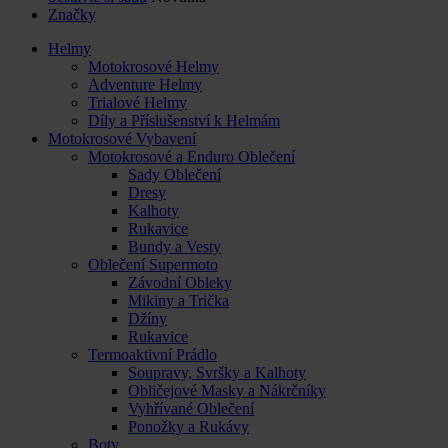
Značky
Helmy
Motokrosové Helmy
Adventure Helmy
Trialové Helmy
Díly a Příslušenství k Helmám
Motokrosové Vybavení
Motokrosové a Enduro Oblečení
Sady Oblečení
Dresy
Kalhoty
Rukavice
Bundy a Vesty
Oblečení Supermoto
Závodní Obleky
Mikiny a Trička
Džíny
Rukavice
Termoaktivní Prádlo
Soupravy, Svršky a Kalhoty
Obličejové Masky a Nákrčníky
Vyhřívané Oblečení
Ponožky a Rukávy
Boty