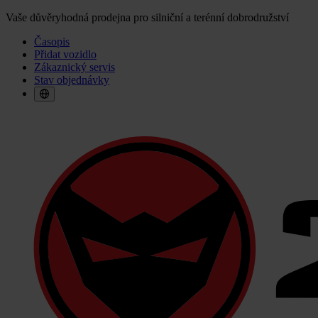
Vaše důvěryhodná prodejna pro silniční a terénní dobrodružství
Časopis
Přidat vozidlo
Zákaznický servis
Stav objednávky