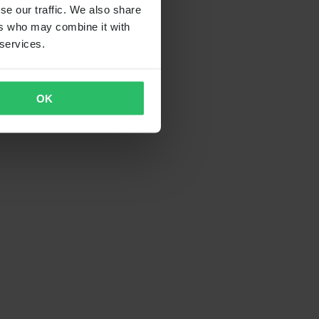
se our traffic. We also share
ers who may combine it with
 services.
OK