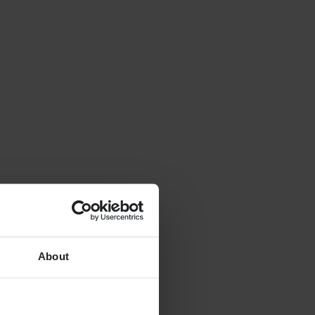
About