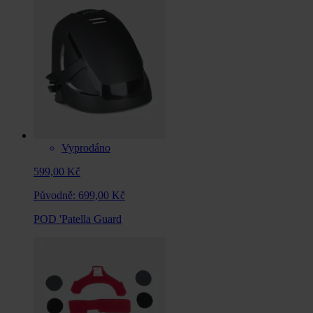
Vyprodáno
599,00 Kč
Původně:
699,00 Kč
POD 'Patella Guard