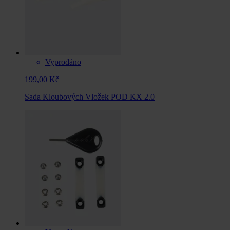
Vyprodáno
199,00 Kč
Sada Kloubových Vložek POD KX 2.0