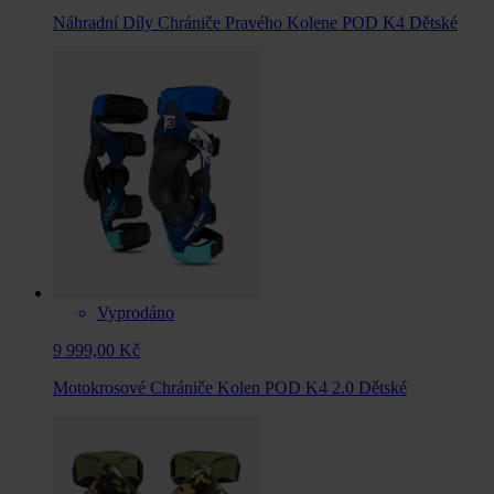
Náhradní Díly Chrániče Pravého Kolene POD K4 Dětské
Vyprodáno
9 999,00 Kč
Motokrosové Chrániče Kolen POD K4 2.0 Dětské