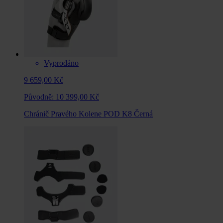
Vyprodáno
9 659,00 Kč
Původně:
10 399,00 Kč
Chránič Pravého Kolene POD K8 Černá