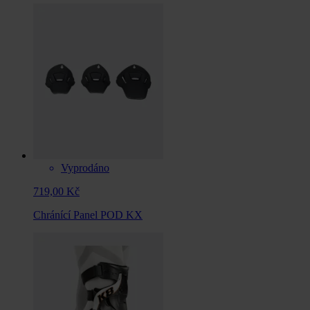
Vyprodáno
719,00 Kč
Chránící Panel POD KX