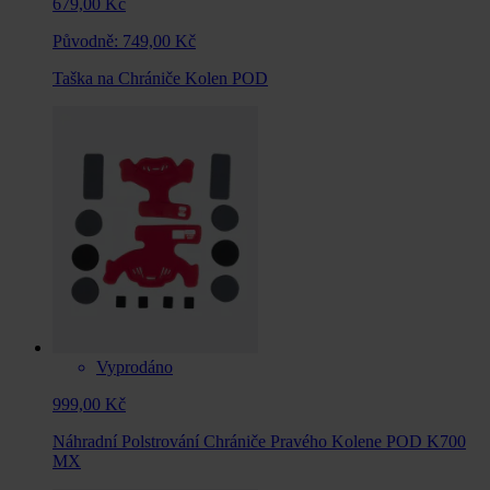
679,00 Kč
Původně:
749,00 Kč
Taška na Chrániče Kolen POD
Vyprodáno
999,00 Kč
Náhradní Polstrování Chrániče Pravého Kolene POD K700
MX