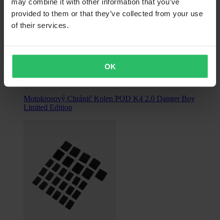
may combine it with other information that you’ve
provided to them or that they’ve collected from your use
of their services.
Vyprodáno
9 369,00 Kč
OK
Původně:
14 399,00 Kč
Motokrosový Chránič Kolen POD K4 2.0 Danger Boy
Limited Edition