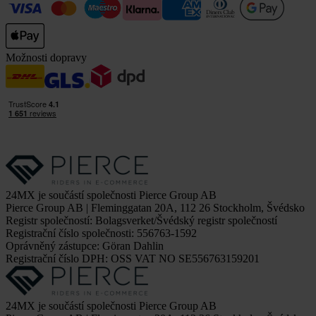
Možnosti dopravy
24MX je součástí společnosti Pierce Group AB
Pierce Group AB | Fleminggatan 20A, 112 26 Stockholm, Švédsko
Registr společností: Bolagsverket/Švédský registr společností
Registrační číslo společnosti: 556763-1592
Oprávněný zástupce: Göran Dahlin
Registrační číslo DPH: OSS VAT NO SE556763159201
24MX je součástí společnosti Pierce Group AB