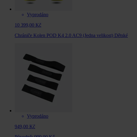
Vyprodáno
10 399,00 Kč
Chrániče Kolen POD K4 2.0 AC9 (Jedna velikost) Dětské
Vyprodáno
949,00 Kč
Původně:
999,00 Kč