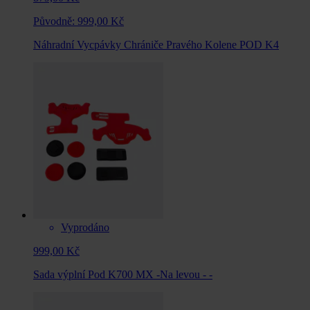
Původně:
999,00 Kč
Náhradní Vycpávky Chrániče Pravého Kolene POD K4
Vyprodáno
999,00 Kč
Sada výplní Pod K700 MX -Na levou - -