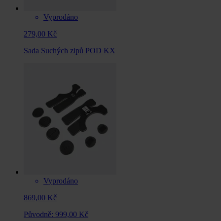
Vyprodáno
279,00 Kč
Sada Suchých zipů POD KX
Vyprodáno
869,00 Kč
Původně:
999,00 Kč