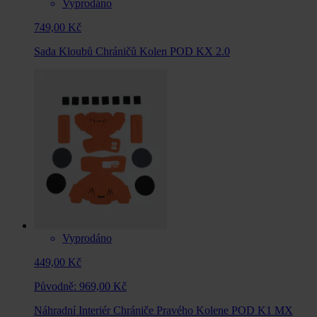
Vyprodáno
749,00 Kč
Sada Kloubů Chráničů Kolen POD KX 2.0
Vyprodáno
449,00 Kč
Původně:
969,00 Kč
Náhradní Interiér Chrániče Pravého Kolene POD K1 MX