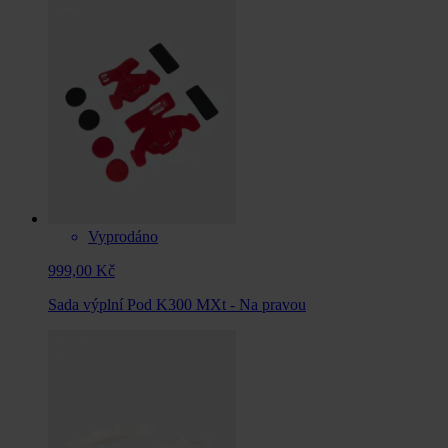
Vyprodáno
999,00 Kč
Sada výplní Pod K300 MXt - Na pravou