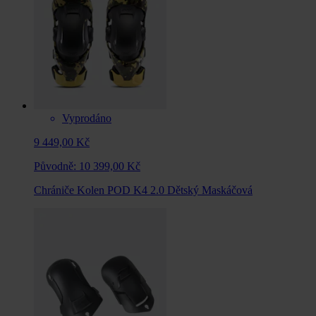
Vyprodáno
9 449,00 Kč
Původně:
10 399,00 Kč
Chrániče Kolen POD K4 2.0 Dětský Maskáčová