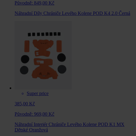
Původně:
849,00 Kč
Náhradní Díly Chrániče Levého Kolene POD K4 2.0 Černá
Super price
385,00 Kč
Původně:
969,00 Kč
Náhradní Interiér Chrániče Levého Kolene POD K1 MX
Dětské Oranžová