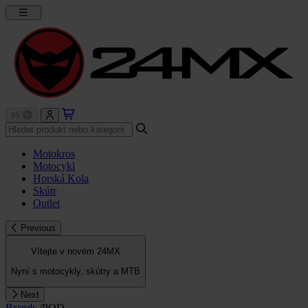
Motokros
Motocykl
Horská Kola
Skútr
Outlet
Previous
Vítejte v novém 24MX
Nyní s motocykly, skútry a MTB
Next
Brands
/
POD