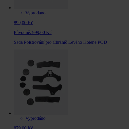
Vyprodáno
899,00 Kč
Původně:
999,00 Kč
Sada Polstrování pro Chránič Levého Kolene POD
Vyprodáno
879,00 Kč