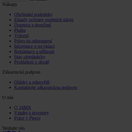
Nákupy
Obchodní podmínky
Zásady ochrany osobních údajů
Doprava a doručení
Platba
Vrácení
Právo na odstoupení
Informace o recyklaci
Reklamace a stížnosti
Stav objednávky
Prohlášení o shodě
Zákaznická podpora
Otázky a odpovědi
Kontaktujte zákaznickou podporu
O nás
O 24MX
Vztahy s investory
Práce v Pierce
Sledujte nás