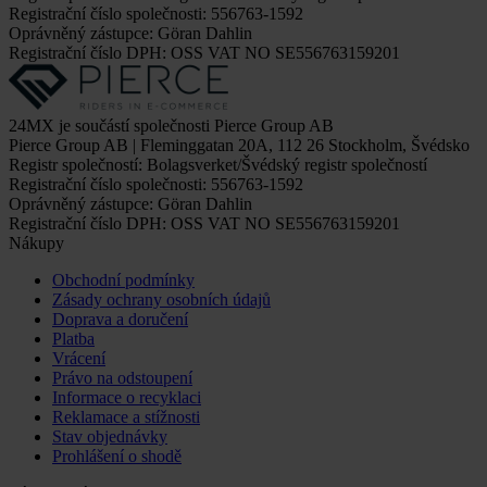
Registrační číslo společnosti: 556763-1592
Oprávněný zástupce: Göran Dahlin
Registrační číslo DPH: OSS VAT NO SE556763159201
24MX je součástí společnosti Pierce Group AB
Pierce Group AB | Fleminggatan 20A, 112 26 Stockholm, Švédsko
Registr společností: Bolagsverket/Švédský registr společností
Registrační číslo společnosti: 556763-1592
Oprávněný zástupce: Göran Dahlin
Registrační číslo DPH: OSS VAT NO SE556763159201
Nákupy
Obchodní podmínky
Zásady ochrany osobních údajů
Doprava a doručení
Platba
Vrácení
Právo na odstoupení
Informace o recyklaci
Reklamace a stížnosti
Stav objednávky
Prohlášení o shodě