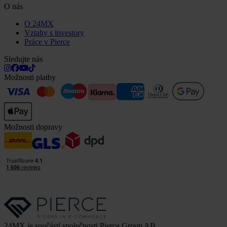
O nás
O 24MX
Vztahy s investory
Práce v Pierce
Sledujte nás
Možnosti platby
Možnosti dopravy
24MX je součástí společnosti Pierce Group AB