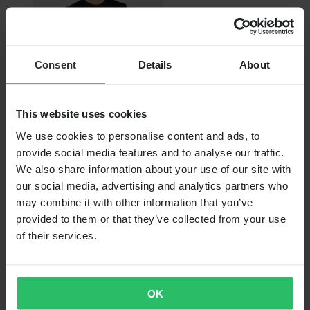
Consent
Details
About
This website uses cookies
Vyprodáno
We use cookies to personalise content and ads, to
559,00 Kč
provide social media features and to analyse our traffic.
Původně:
919,00 Kč
We also share information about your use of our site with
our social media, advertising and analytics partners who
Tričko VR46 Sky 2018
may combine it with other information that you’ve
provided to them or that they’ve collected from your use
of their services.
OK