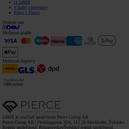
O 24MX
Vztahy s investory
Práce v Pierce
Sledujte nás
Možnosti platby
Možnosti dopravy
24MX je součástí společnosti Pierce Group AB
Pierce Group AB | Fleminggatan 20A, 112 26 Stockholm, Švédsko
Registr společností: Bolagsverket/Švédský registr společností