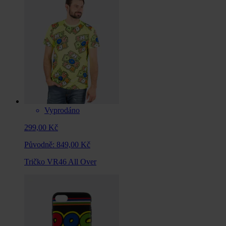
Vyprodáno
299,00 Kč
Původně:
849,00 Kč
Tričko VR46 All Over