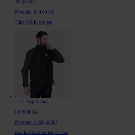
395,00 Kč
Původně:
849,00 Kč
Tílko VR46 Stripes
Vyprodáno
1 049,00 Kč
Původně:
2 899,00 Kč
Bunda VR46 Softshell Dual