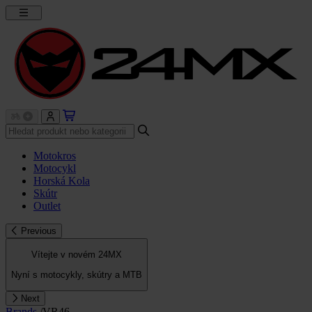
Motokros
Motocykl
Horská Kola
Skútr
Outlet
Previous
Vítejte v novém 24MX
Nyní s motocykly, skútry a MTB
Next
Brands
/
VR46