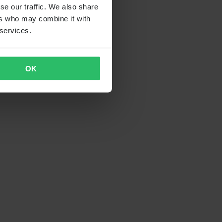
se our traffic. We also share
ers who may combine it with
 services.
OK