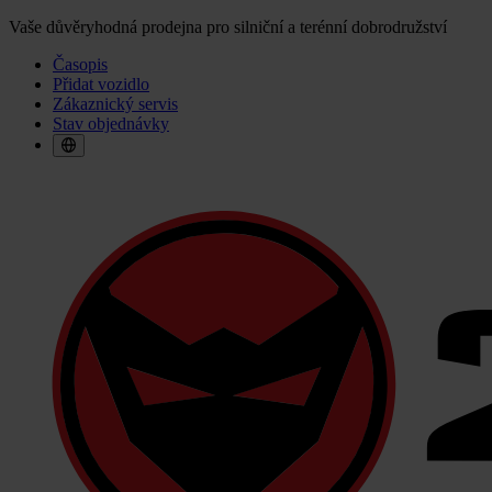
Vaše důvěryhodná prodejna pro silniční a terénní dobrodružství
Časopis
Přidat vozidlo
Zákaznický servis
Stav objednávky