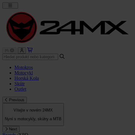
Motokros
Motocykl
Horská Kola
Skútr
Outlet
Previous
Vítejte v novém 24MX
Nyní s motocykly, skútry a MTB
Next
Brands
/
XPD