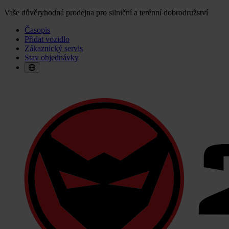
Vaše důvěryhodná prodejna pro silniční a terénní dobrodružství
Časopis
Přidat vozidlo
Zákaznický servis
Stav objednávky