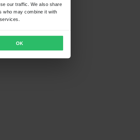
se our traffic. We also share
ers who may combine it with
 services.
OK