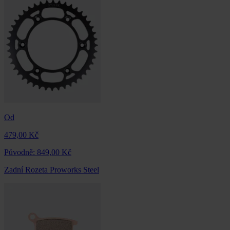
Od
479,00 Kč
Původně:
849,00 Kč
Zadní Rozeta Proworks Steel