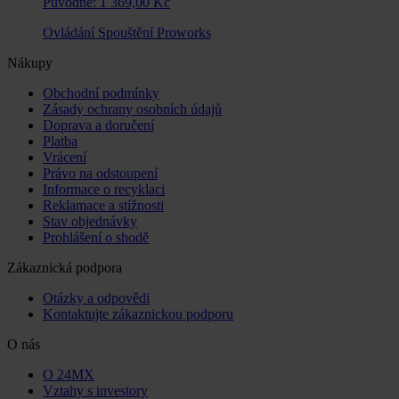
Původně:
1 369,00 Kč
Ovládání Spouštění Proworks
Nákupy
Obchodní podmínky
Zásady ochrany osobních údajů
Doprava a doručení
Platba
Vrácení
Právo na odstoupení
Informace o recyklaci
Reklamace a stížnosti
Stav objednávky
Prohlášení o shodě
Zákaznická podpora
Otázky a odpovědi
Kontaktujte zákaznickou podporu
O nás
O 24MX
Vztahy s investory