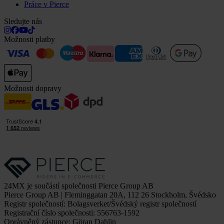
Práce v Pierce
Sledujte nás
Možnosti platby
Možnosti dopravy
24MX je součástí společnosti Pierce Group AB
Pierce Group AB | Fleminggatan 20A, 112 26 Stockholm, Švédsko
Registr společností: Bolagsverket/Švédský registr společností
Registrační číslo společnosti: 556763-1592
Oprávněný zástupce: Göran Dahlin