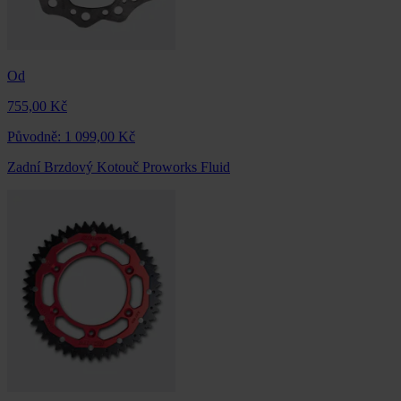
Od
755,00 Kč
Původně:
1 099,00 Kč
Zadní Brzdový Kotouč Proworks Fluid