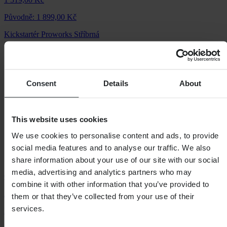
Původně:
1 899,00 Kč
Kickstartér Proworks Stříbrná
Consent
Details
About
This website uses cookies
We use cookies to personalise content and ads, to provide
social media features and to analyse our traffic. We also
share information about your use of our site with our social
media, advertising and analytics partners who may
Od
combine it with other information that you’ve provided to
255,00 Kč
them or that they’ve collected from your use of their
services.
Původně:
579,00 Kč