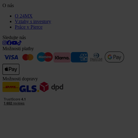
O nás
O 24MX
Vztahy s investory
Práce v Pierce
Sledujte nás
Možnosti platby
Možnosti dopravy