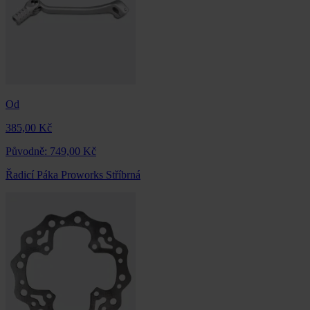
Od
385,00 Kč
Původně:
749,00 Kč
Řadicí Páka Proworks Stříbrná