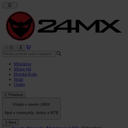
Motokros
Motocykl
Horská Kola
Skútr
Outlet
Previous
Vítejte v novém 24MX
Nyní s motocykly, skútry a MTB
Next