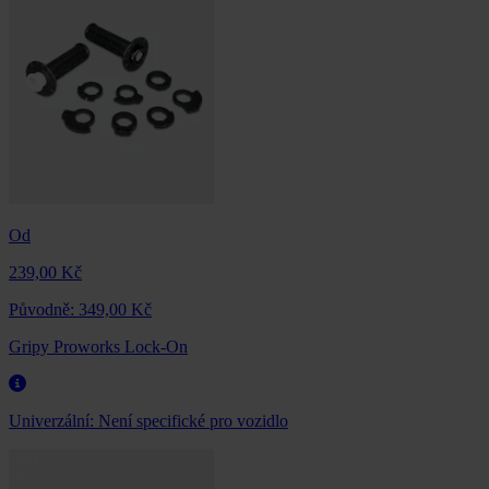
Od
239,00 Kč
Původně:
349,00 Kč
Gripy Proworks Lock-On
Univerzální:
Není specifické pro vozidlo