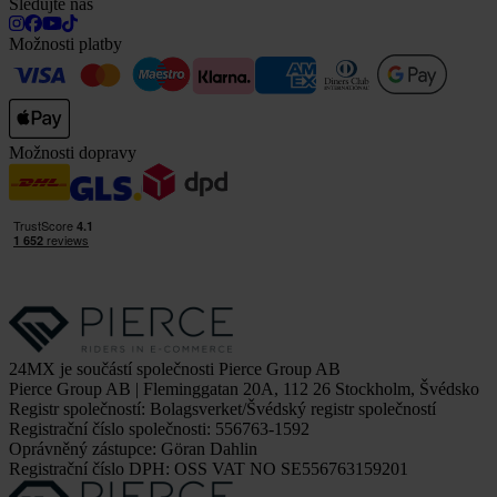
Sledujte nás
Možnosti platby
Možnosti dopravy
24MX je součástí společnosti Pierce Group AB
Pierce Group AB | Fleminggatan 20A, 112 26 Stockholm, Švédsko
Registr společností: Bolagsverket/Švédský registr společností
Registrační číslo společnosti: 556763-1592
Oprávněný zástupce: Göran Dahlin
Registrační číslo DPH: OSS VAT NO SE556763159201