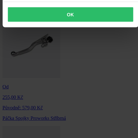
Páčka Spojky Proworks Stříbrná
OK
Od
255,00 Kč
Původně:
579,00 Kč
Páčka Spojky Proworks Stříbrná