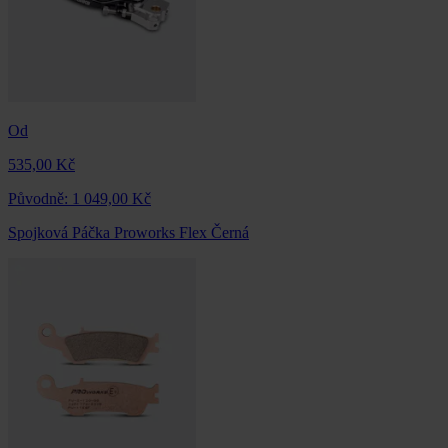
Od
535,00 Kč
Původně:
1 049,00 Kč
Spojková Páčka Proworks Flex Černá