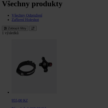
Všechny produkty
Všechny Odpružení
Zařízení Holeshot
Zobrazit filtry
1 výsledků
955,00 Kč