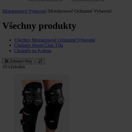
Motokrosové Vybavení
/
Motokrosové Ochranné Vybavení
Všechny produkty
Všechny Motokrosové Ochranné Vybavení
Chrániče Horní Části Těla
Chrániče na Kolena
Zobrazit filtry
10 výsledků