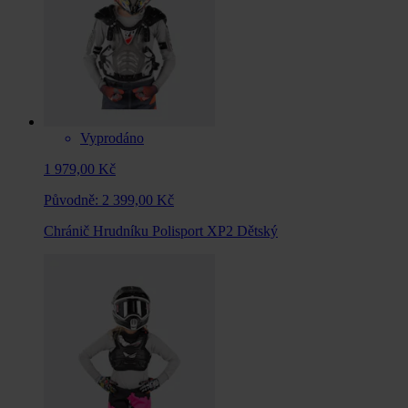
Vyprodáno
1 979,00 Kč
Původně:
2 399,00 Kč
Chránič Hrudníku Polisport XP2 Dětský