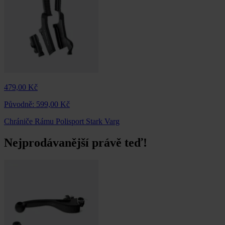
479,00 Kč
Původně:
599,00 Kč
Chrániče Rámu Polisport Stark Varg
Nejprodávanější právě teď!