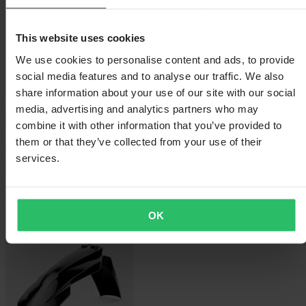
This website uses cookies
We use cookies to personalise content and ads, to provide
social media features and to analyse our traffic. We also
share information about your use of our site with our social
media, advertising and analytics partners who may
Od
combine it with other information that you’ve provided to
them or that they’ve collected from your use of their
399,00 Kč
services.
Původně:
849,00 Kč
Chránič Rámu Polisport
OK