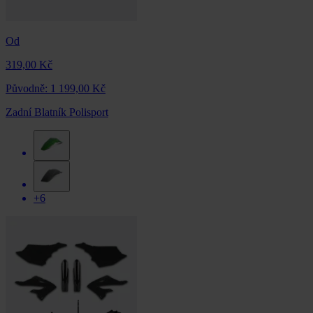
Od
319,00 Kč
Původně:
1 199,00 Kč
Zadní Blatník Polisport
+6