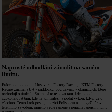
Naprosté odhodlání závodit na samém
limitu.
Práce bok po boku s Husqvarna Factory Racing a KTM Factory
Racing znamená být v paddocku, pod tlakem, v okamžicích, které
rozhodují o titulech. Znamená to testovat tam, kde to bolí,
zdokonalovat tam, kde na tom záleží, a podat výkon, když jde o
všechno. Tento krok posiluje pozici Polisportu na nejvyšší úrovni
terénního závodění, rameno vedle ramene s nejuznávanějšími týmy
v tomto sportu.