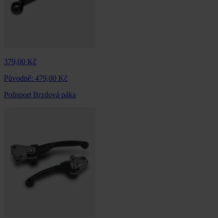
379,00 Kč
Původně:
479,00 Kč
Polisport Brzdová páka