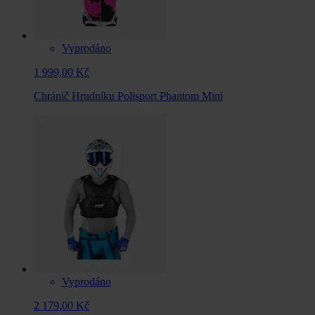
Vyprodáno
1 999,00 Kč
Chránič Hrudníku Polisport Phantom Mini
Vyprodáno
2 179,00 Kč