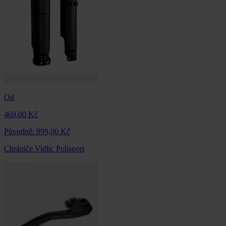
Od
469,00 Kč
Původně:
899,00 Kč
Chrániče Vidlic Polisport