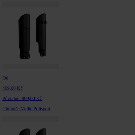
Od
469,00 Kč
Původně:
899,00 Kč
Chrániče Vidlic Polisport