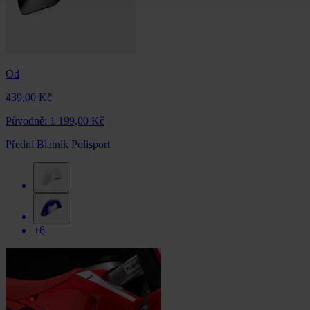
Od
439,00 Kč
Původně:
1 199,00 Kč
Přední Blatník Polisport
+6