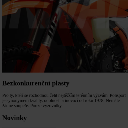
Bezkonkurenční plasty
Pro ty, kteří se rozhodnou čelit nejtěžším terénním výzvám. Polisport
je synonymem kvality, odolnosti a inovací od roku 1978. Nemáte
žádné soupeře. Pouze výzovníky.
Novinky