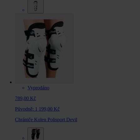
Vyprodáno
789,00 Kč
Původně:
1 199,00 Kč
Chrániče Kolen Polisport Devil