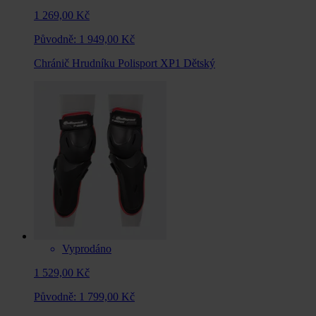
1 269,00 Kč
Původně:
1 949,00 Kč
Chránič Hrudníku Polisport XP1 Dětský
Vyprodáno
1 529,00 Kč
Původně:
1 799,00 Kč