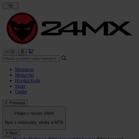
Motokros
Motocykl
Horská Kola
Skútr
Outlet
Previous
Vítejte v novém 24MX
Nyní s motocykly, skútry a MTB
Next