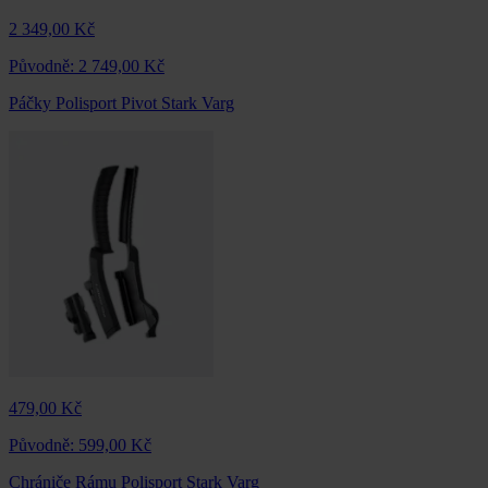
2 349,00 Kč
Původně:
2 749,00 Kč
Páčky Polisport Pivot Stark Varg
479,00 Kč
Původně:
599,00 Kč
Chrániče Rámu Polisport Stark Varg