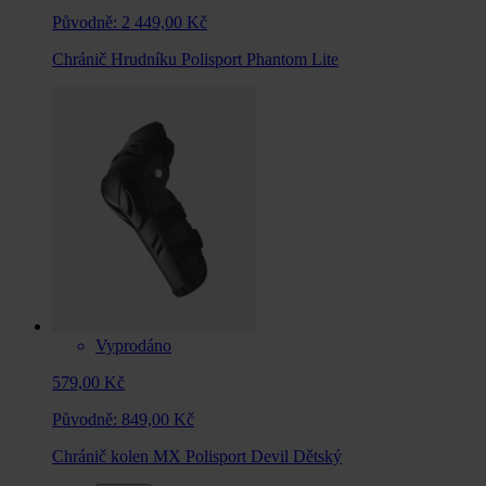
Původně:
2 449,00 Kč
Chránič Hrudníku Polisport Phantom Lite
Vyprodáno
579,00 Kč
Původně:
849,00 Kč
Chránič kolen MX Polisport Devil Dětský