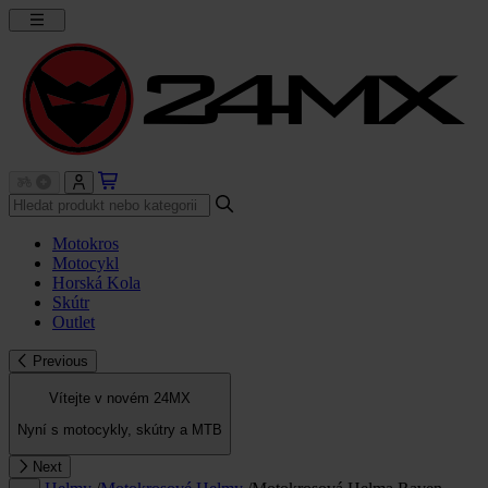
Motokros
Motocykl
Horská Kola
Skútr
Outlet
Previous
Vítejte v novém 24MX
Nyní s motocykly, skútry a MTB
Next