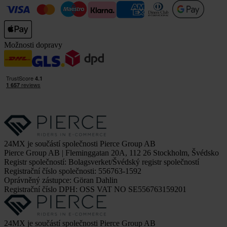
Možnosti dopravy
24MX je součástí společnosti Pierce Group AB
Pierce Group AB | Fleminggatan 20A, 112 26 Stockholm, Švédsko
Registr společností: Bolagsverket/Švédský registr společností
Registrační číslo společnosti: 556763-1592
Oprávněný zástupce: Göran Dahlin
Registrační číslo DPH: OSS VAT NO SE556763159201
24MX je součástí společnosti Pierce Group AB