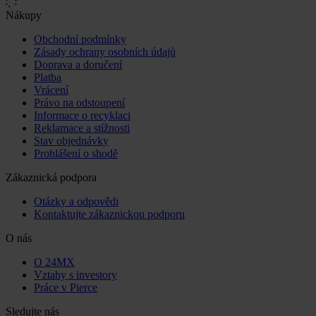
Nákupy
Obchodní podmínky
Zásady ochrany osobních údajů
Doprava a doručení
Platba
Vrácení
Právo na odstoupení
Informace o recyklaci
Reklamace a stížnosti
Stav objednávky
Prohlášení o shodě
Zákaznická podpora
Otázky a odpovědi
Kontaktujte zákaznickou podporu
O nás
O 24MX
Vztahy s investory
Práce v Pierce
Sledujte nás