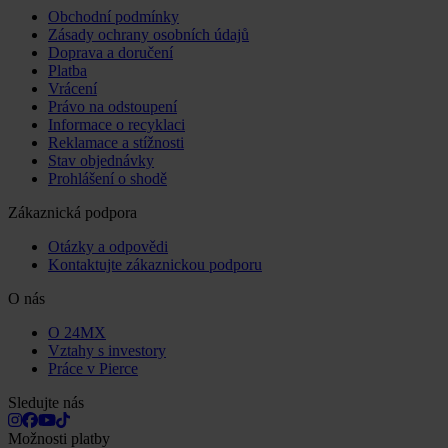
Obchodní podmínky
Zásady ochrany osobních údajů
Doprava a doručení
Platba
Vrácení
Právo na odstoupení
Informace o recyklaci
Reklamace a stížnosti
Stav objednávky
Prohlášení o shodě
Zákaznická podpora
Otázky a odpovědi
Kontaktujte zákaznickou podporu
O nás
O 24MX
Vztahy s investory
Práce v Pierce
Sledujte nás
Možnosti platby