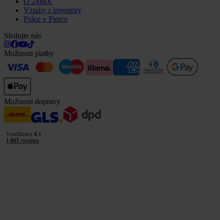
O 24MX
Vztahy s investory
Práce v Pierce
Sledujte nás
Možnosti platby
Možnosti dopravy