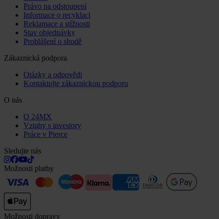
Právo na odstoupení
Informace o recyklaci
Reklamace a stížnosti
Stav objednávky
Prohlášení o shodě
Zákaznická podpora
Otázky a odpovědi
Kontaktujte zákaznickou podporu
O nás
O 24MX
Vztahy s investory
Práce v Pierce
Sledujte nás
Možnosti platby
Možnosti dopravy