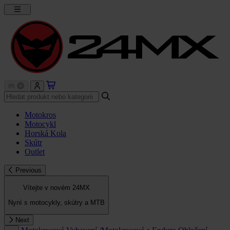
Motokros
Motocykl
Horská Kola
Skútr
Outlet
Previous
Vítejte v novém 24MX
Nyní s motocykly, skútry a MTB
Next