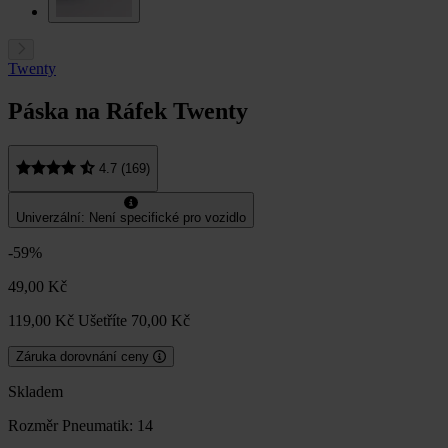
Twenty
Páska na Ráfek Twenty
4.7 (169)
Univerzální: Není specifické pro vozidlo
-59%
49,00 Kč
119,00 Kč
Ušetříte 70,00 Kč
Záruka dorovnání ceny
Skladem
Rozměr Pneumatik:
14