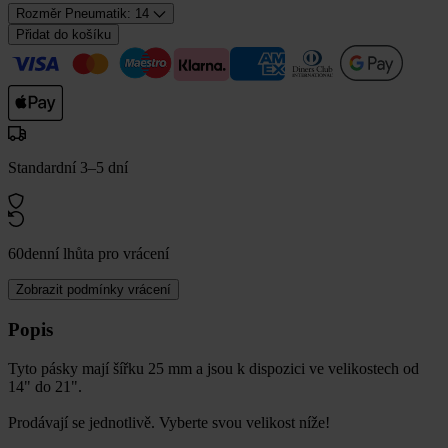
Rozměr Pneumatik: 14
Přidat do košíku
Standardní 3–5 dní
60denní lhůta pro vrácení
Zobrazit podmínky vrácení
Popis
Tyto pásky mají šířku 25 mm a jsou k dispozici ve velikostech od
14" do 21".
Prodávají se jednotlivě. Vyberte svou velikost níže!