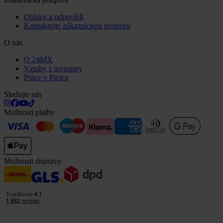
Otázky a odpovědi
Kontaktujte zákaznickou podporu
O nás
O 24MX
Vztahy s investory
Práce v Pierce
Sledujte nás
Možnosti platby
Možnosti dopravy