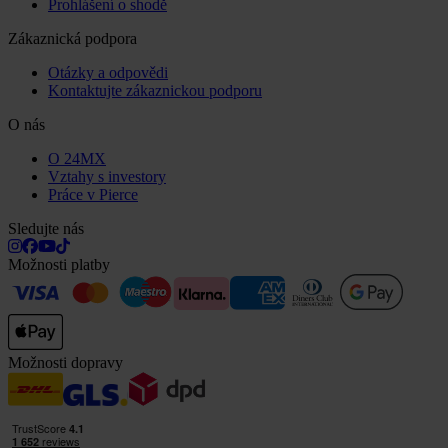
Prohlášení o shodě
Zákaznická podpora
Otázky a odpovědi
Kontaktujte zákaznickou podporu
O nás
O 24MX
Vztahy s investory
Práce v Pierce
Sledujte nás
Možnosti platby
Možnosti dopravy