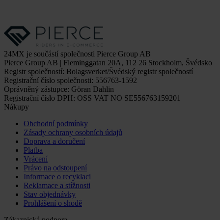
24MX je součástí společnosti Pierce Group AB
Pierce Group AB | Fleminggatan 20A, 112 26 Stockholm, Švédsko
Registr společností: Bolagsverket/Švédský registr společností
Registrační číslo společnosti: 556763-1592
Oprávněný zástupce: Göran Dahlin
Registrační číslo DPH: OSS VAT NO SE556763159201
Nákupy
Obchodní podmínky
Zásady ochrany osobních údajů
Doprava a doručení
Platba
Vrácení
Právo na odstoupení
Informace o recyklaci
Reklamace a stížnosti
Stav objednávky
Prohlášení o shodě
Zákaznická podpora