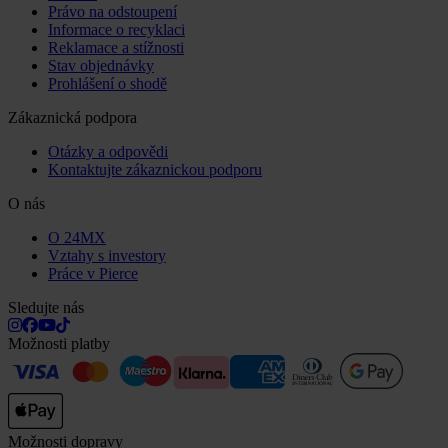
Právo na odstoupení
Informace o recyklaci
Reklamace a stížnosti
Stav objednávky
Prohlášení o shodě
Zákaznická podpora
Otázky a odpovědi
Kontaktujte zákaznickou podporu
O nás
O 24MX
Vztahy s investory
Práce v Pierce
Sledujte nás
Možnosti platby
Možnosti dopravy