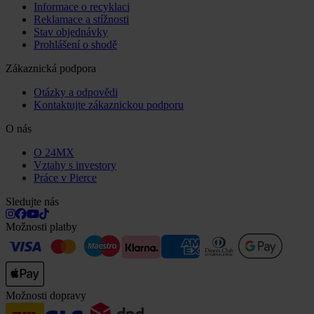
Informace o recyklaci
Reklamace a stížnosti
Stav objednávky
Prohlášení o shodě
Zákaznická podpora
Otázky a odpovědi
Kontaktujte zákaznickou podporu
O nás
O 24MX
Vztahy s investory
Práce v Pierce
Sledujte nás
Možnosti platby
Možnosti dopravy