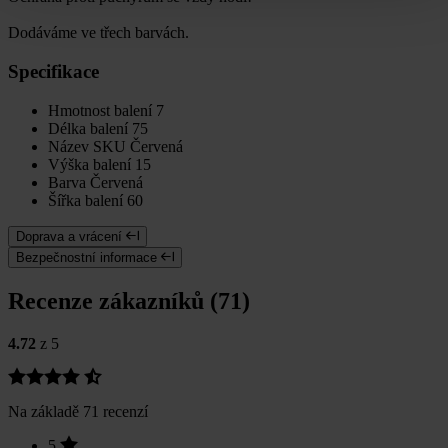
Dodáváme ve třech barvách.
Specifikace
Hmotnost balení
7
Délka balení
75
Název SKU
Červená
Výška balení
15
Barva
Červená
Šířka balení
60
Doprava a vrácení
Bezpečnostní informace
Recenze zákazníků (71)
4.72
z 5
Na základě 71 recenzí
5