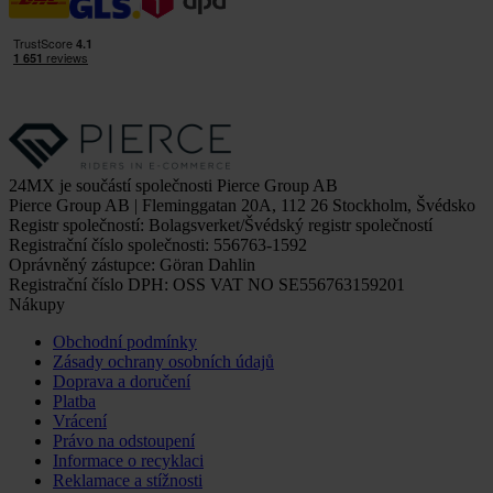
24MX je součástí společnosti Pierce Group AB
Pierce Group AB | Fleminggatan 20A, 112 26 Stockholm, Švédsko
Registr společností: Bolagsverket/Švédský registr společností
Registrační číslo společnosti: 556763-1592
Oprávněný zástupce: Göran Dahlin
Registrační číslo DPH: OSS VAT NO SE556763159201
Nákupy
Obchodní podmínky
Zásady ochrany osobních údajů
Doprava a doručení
Platba
Vrácení
Právo na odstoupení
Informace o recyklaci
Reklamace a stížnosti