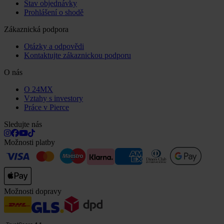
Stav objednávky
Prohlášení o shodě
Zákaznická podpora
Otázky a odpovědi
Kontaktujte zákaznickou podporu
O nás
O 24MX
Vztahy s investory
Práce v Pierce
Sledujte nás
Možnosti platby
Možnosti dopravy